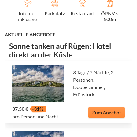
Internet
Parkplatz
Restaurant
ÖPNV <
inklusive
500m
AKTUELLE ANGEBOTE
Sonne tanken auf Rügen: Hotel
direkt an der Küste
3 Tage / 2 Nächte, 2
Personen,
Doppelzimmer,
Frühstück
37,50 €
-31%
Zum Angebot
pro Person und Nacht