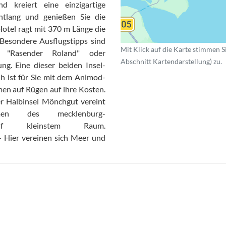
d kreiert eine einzigartige
ntlang und genießen Sie die
otel ragt mit 370 m Länge die
 Besondere Ausflugstipps sind
Mit Klick auf die Karte stimmen S
 "Rasender Roland" oder
Abschnitt Kartendarstellung) zu.
ng. Eine dieser beiden Insel-
sh ist für Sie mit dem Animod-
en auf Rügen auf ihre Kosten.
r Halbinsel Mönchgut vereint
men des mecklenburg-
auf kleinstem Raum.
- Hier vereinen sich Meer und