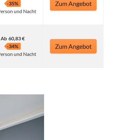
Zum Angebot
-35%
Person und Nacht
Ab
60,83 €
Zum Angebot
-34%
Person und Nacht