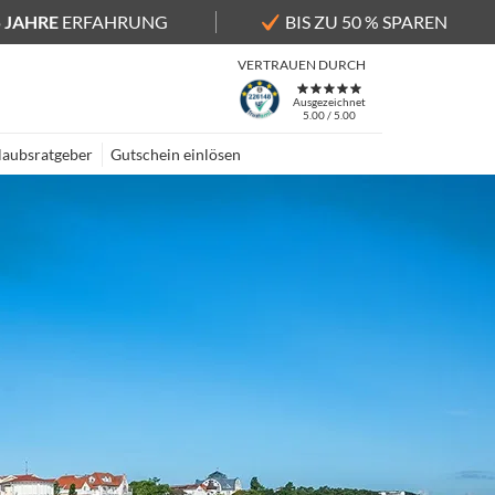
5 JAHRE
ERFAHRUNG
BIS ZU 50 % SPAREN
VERTRAUEN DURCH
Ausgezeichnet
5.00 / 5.00
laubsratgeber
Gutschein einlösen