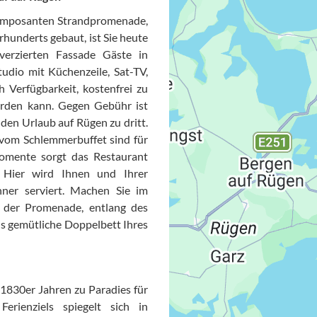
r imposanten Strandpromenade,
hrhunderts gebaut, ist Sie heute
verzierten Fassade Gäste in
udio mit Küchenzeile, Sat-TV,
 Verfügbarkeit, kostenfrei zu
rden kann. Gegen Gebühr ist
den Urlaub auf Rügen zu dritt.
vom Schlemmerbuffet sind für
momente sorgt das Restaurant
 Hier wird Ihnen und Ihrer
Datensc
nner serviert. Machen Sie im
f der Promenade, entlang des
ns gemütliche Doppelbett Ihres
 1830er Jahren zu Paradies für
erienziels spiegelt sich in