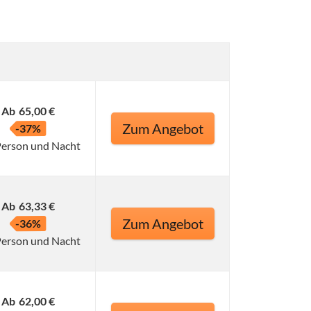
Ab
65,00 €
Zum Angebot
-37%
Person und Nacht
Ab
63,33 €
Zum Angebot
-36%
Person und Nacht
Ab
62,00 €