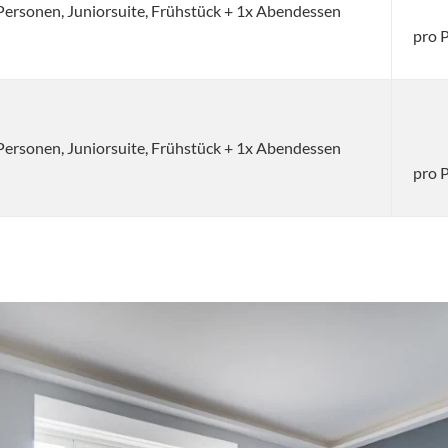
 Personen, Juniorsuite, Frühstück + 1x Abendessen
pro 
 Personen, Juniorsuite, Frühstück + 1x Abendessen
pro 