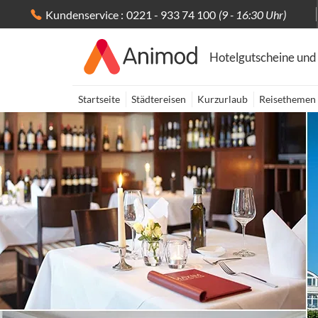
Kundenservice :
0221 - 933 74 100
(9 - 16:30 Uhr)
Hotelgutscheine und
Startseite
Städtereisen
Kurzurlaub
Reisethemen