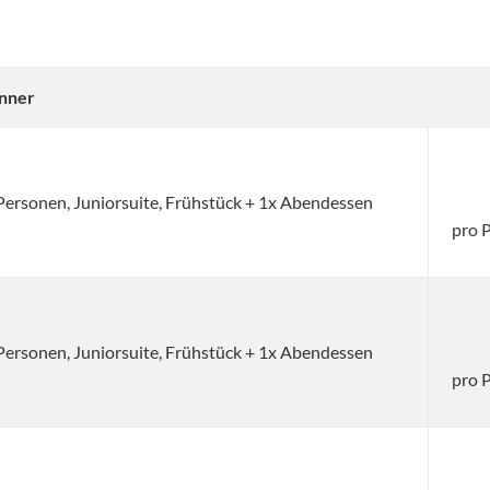
inner
 Personen, Juniorsuite, Frühstück + 1x Abendessen
pro 
 Personen, Juniorsuite, Frühstück + 1x Abendessen
pro 