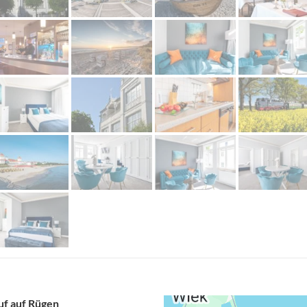
uf auf Rügen