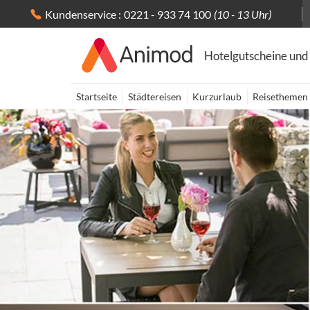
Kundenservice :
0221 - 933 74 100
(10 - 13 Uhr)
Hotelgutscheine und
Startseite
Städtereisen
Kurzurlaub
Reisethemen