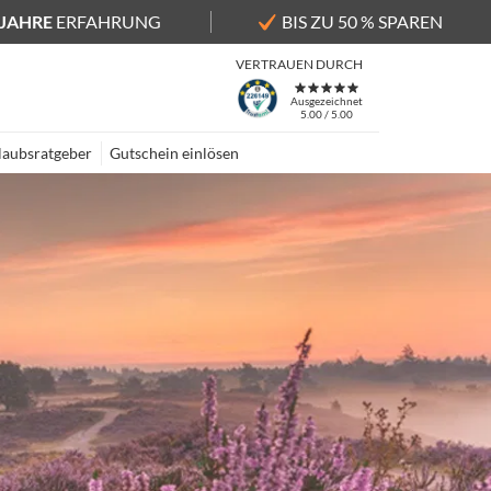
 JAHRE
ERFAHRUNG
BIS ZU 50 % SPAREN
VERTRAUEN DURCH
Ausgezeichnet
5.00 / 5.00
laubsratgeber
Gutschein einlösen