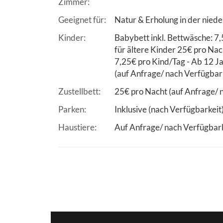
Zimmer
Geeignet für
Natur & Erholung in der nied
Kinder
Babybett inkl. Bettwäsche: 7,
für ältere Kinder 25€ pro Nach
7,25€ pro Kind/Tag - Ab 12 J
(auf Anfrage/ nach Verfügbar
Zustellbett
25€ pro Nacht (auf Anfrage/ 
Parken
Inklusive (nach Verfügbarkeit
Haustiere
Auf Anfrage/ nach Verfügbar