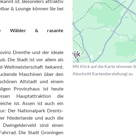
ekannt ist. Besonders attraktiv
elbar & Lounge können Sie bei
chte Wälder & rasante
rovinz Drenthe und der ideale
b. Die Stadt ist vor allem als
d-Weltmeisterschaft bekannt.
Mit Klick auf die Karte stimmen S
druckende Maschinen über den
Abschnitt Kartendarstellung) zu.
 schönen Altstadt und einem
ligen Provinzhaus ist heute
sen Hauptattraktion die
iche ist. Assen ist auch ein
tur: Der Nationalpark Drents-
der Niederlande und auch die
 Dwingelderveld sind einen
Fahrrad. Die Stadt Groningen