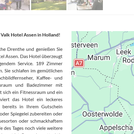
Valk Hotel Assen in Holland!
che Drenthe und genießen Sie
tel Assen. Das Hotel überzeugt
agendem Service. 189 Zimmer
n. Sie schlafen im gemütlichen
chbildfernseher, Kaffee- und
Stauraum und Badezimmer mit
sich ein Fitnessraum und ein
viert das Hotel ein leckeres
s bereits in Ihrem Gutschein
Datensc
e oder Spiegelei zubereiten oder
äsesorten oder schmackhaftem
e des Tages noch viele weitere