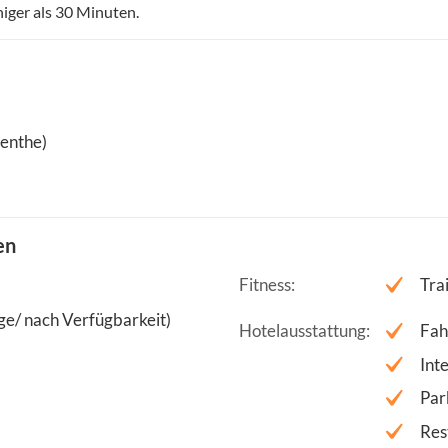
iger als 30 Minuten.
enthe)
en
Fitness
Tra
e/ nach Verfügbarkeit)
Hotelausstattung
Fah
Int
Par
Res