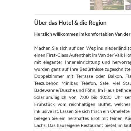
Über das Hotel & die Region
Herzlich willkommen im komfortablen Van der 
Machen Sie sich auf den Weg ins niederländis
einen First-Class Aufenthalt im Van der Valk Ho
mit eleganter Inneneinrichtung und hervorr
wurden ganz auf Ihre Bedürfnisse zugeschnitte
Doppelzimmer mit Terrasse oder Balkon, Fla
Teezubehör, Minibar, Telefon, Safe, viel 
Badewanne/Dusche und Föhn. Im Haus befindet 
Solarium.Täglich von 7:00 bis 10:30 Uhr ser
Frühstück vom reichhaltigen Buffet, welche
inklusive ist. Lassen Sie sich frisch ein Omelett
belegen Sie ein herzhaftes Brot mit feinen K
Lachs. Das hauseigene Restaurant bietet im lauf