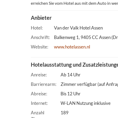
erreichen Sie vom Hotel aus mit dem Auto in wen
Anbieter
Hotel
Van der Valk Hotel Assen
Anschrift
Balkenweg 1
9405 CC
Assen (Dr
Website
www.hotelassen.nl
Hotelausstattung und Zusatzleistung
Anreise
Ab 14 Uhr
Barrierearm
Zimmer verfügbar (auf Anfrag
Abreise
Bis 12 Uhr
Internet
W-LAN Nutzung inklusive
Anzahl
189