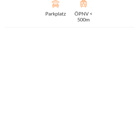
Parkplatz
ÖPNV <
500m