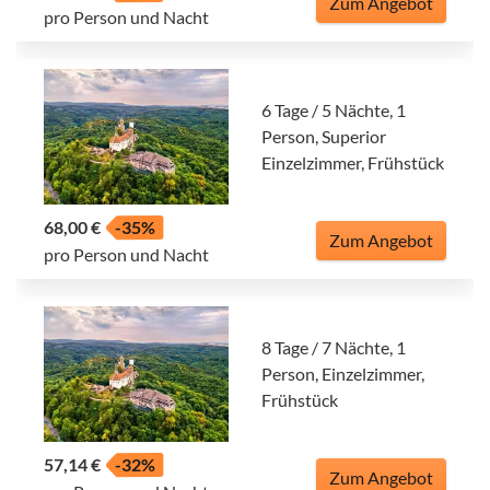
Zum Angebot
pro Person und Nacht
6 Tage / 5 Nächte, 1
Person, Superior
Einzelzimmer, Frühstück
68,00 €
-35%
Zum Angebot
pro Person und Nacht
8 Tage / 7 Nächte, 1
Person, Einzelzimmer,
Frühstück
57,14 €
-32%
Zum Angebot