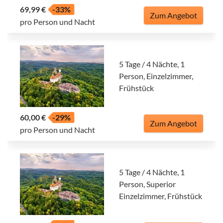
69,99 €
-33%
Zum Angebot
pro Person und Nacht
5 Tage / 4 Nächte, 1
Person, Einzelzimmer,
Frühstück
60,00 €
-29%
Zum Angebot
pro Person und Nacht
5 Tage / 4 Nächte, 1
Person, Superior
Einzelzimmer, Frühstück