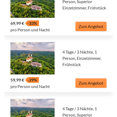
Person, Superior
Einzelzimmer, Frühstück
69,99 €
-33%
Zum Angebot
pro Person und Nacht
4 Tage / 3 Nächte, 1
Person, Einzelzimmer,
Frühstück
59,99 €
-29%
Zum Angebot
pro Person und Nacht
4 Tage / 3 Nächte, 1
Person, Superior