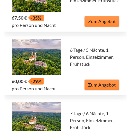
Einzelzimmer, Frühstück
67,50 €
-35%
Zum Angebot
pro Person und Nacht
6 Tage / 5 Nächte, 1
Person, Einzelzimmer,
Frühstück
60,00 €
-29%
Zum Angebot
pro Person und Nacht
7 Tage / 6 Nächte, 1
Person, Einzelzimmer,
Frühstück