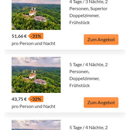
4 Tage / 3 Nächte, 2
Personen, Superior
Doppelzimmer,
Frühstück
51,66 €
-31%
Zum Angebot
pro Person und Nacht
5 Tage / 4 Nächte, 2
Personen,
Doppelzimmer,
Frühstück
43,75 €
-32%
Zum Angebot
pro Person und Nacht
5 Tage / 4 Nächte, 2