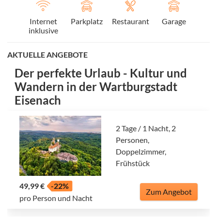
Internet
Parkplatz
Restaurant
Garage
inklusive
AKTUELLE ANGEBOTE
Der perfekte Urlaub - Kultur und
Wandern in der Wartburgstadt
Eisenach
2 Tage / 1 Nacht, 2
Personen,
Doppelzimmer,
Frühstück
49,99 €
-22%
Zum Angebot
pro Person und Nacht