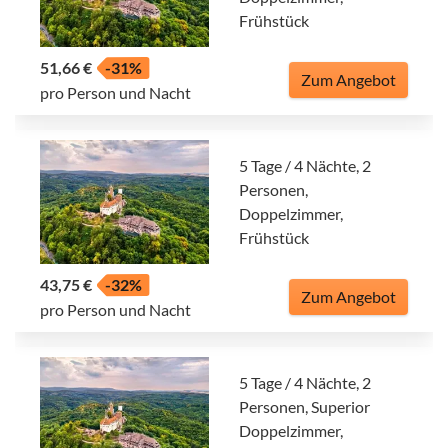
Frühstück
51,66 €
-31%
Zum Angebot
pro Person und Nacht
5 Tage / 4 Nächte, 2
Personen,
Doppelzimmer,
Frühstück
43,75 €
-32%
Zum Angebot
pro Person und Nacht
5 Tage / 4 Nächte, 2
Personen, Superior
Doppelzimmer,