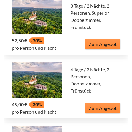
3 Tage / 2 Nächte, 2
Personen, Superior
Doppelzimmer,
Frühstück
52,50 €
-30%
Zum Angebot
pro Person und Nacht
4 Tage / 3 Nächte, 2
Personen,
Doppelzimmer,
Frühstück
45,00 €
-30%
Zum Angebot
pro Person und Nacht