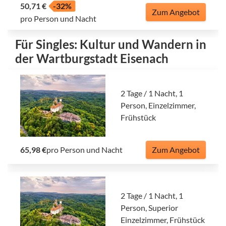
50,71 €
-32%
Zum Angebot
pro Person und Nacht
Für Singles: Kultur und Wandern in
der Wartburgstadt Eisenach
2 Tage / 1 Nacht, 1
Person, Einzelzimmer,
Frühstück
65,98 €
pro Person und Nacht
Zum Angebot
2 Tage / 1 Nacht, 1
Person, Superior
Einzelzimmer, Frühstück