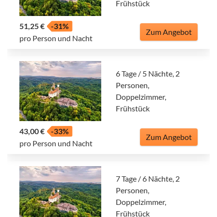
Frühstück
51,25 €
-31%
Zum Angebot
pro Person und Nacht
6 Tage / 5 Nächte, 2
Personen,
Doppelzimmer,
Frühstück
43,00 €
-33%
Zum Angebot
pro Person und Nacht
7 Tage / 6 Nächte, 2
Personen,
Doppelzimmer,
Frühstück