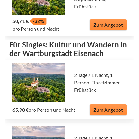
Frühstück
50,71 €
-32%
Zum Angebot
pro Person und Nacht
Für Singles: Kultur und Wandern in
der Wartburgstadt Eisenach
2 Tage / 1 Nacht, 1
Person, Einzelzimmer,
Frühstück
65,98 €
pro Person und Nacht
Zum Angebot
2 Tage / 1 Nacht, 1