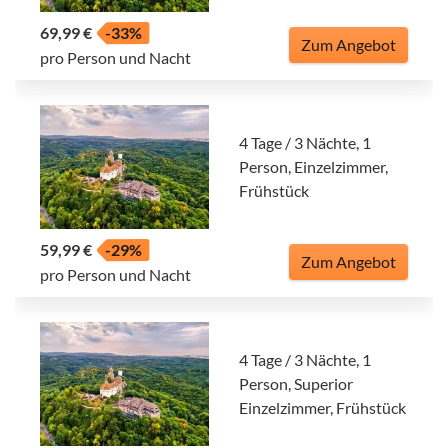
69,99 €
-33%
Zum Angebot
pro Person und Nacht
4 Tage / 3 Nächte, 1
Person, Einzelzimmer,
Frühstück
59,99 €
-29%
Zum Angebot
pro Person und Nacht
4 Tage / 3 Nächte, 1
Person, Superior
Einzelzimmer, Frühstück