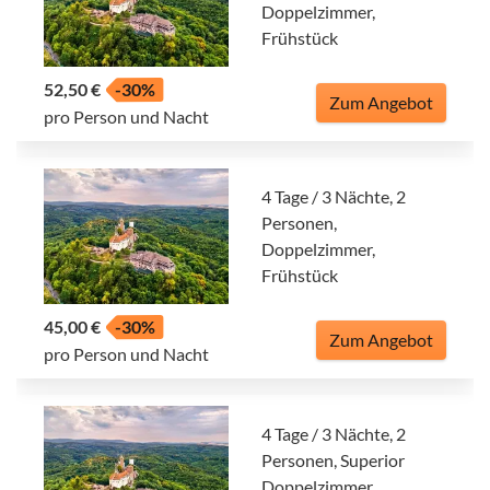
Doppelzimmer,
Frühstück
52,50 €
-30%
Zum Angebot
pro Person und Nacht
4 Tage / 3 Nächte, 2
Personen,
Doppelzimmer,
Frühstück
45,00 €
-30%
Zum Angebot
pro Person und Nacht
4 Tage / 3 Nächte, 2
Personen, Superior
Doppelzimmer,