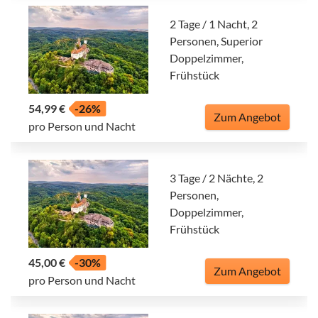
2 Tage / 1 Nacht, 2
Personen, Superior
Doppelzimmer,
Frühstück
54,99 €
-26%
Zum Angebot
pro Person und Nacht
3 Tage / 2 Nächte, 2
Personen,
Doppelzimmer,
Frühstück
45,00 €
-30%
Zum Angebot
pro Person und Nacht