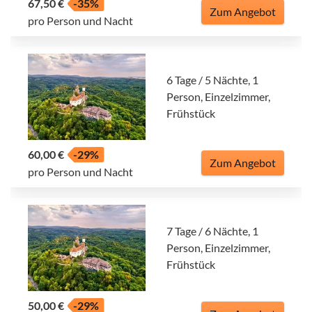
67,50 €
-35%
Zum Angebot
pro Person und Nacht
6 Tage / 5 Nächte, 1
Person, Einzelzimmer,
Frühstück
60,00 €
-29%
Zum Angebot
pro Person und Nacht
7 Tage / 6 Nächte, 1
Person, Einzelzimmer,
Frühstück
50,00 €
-29%