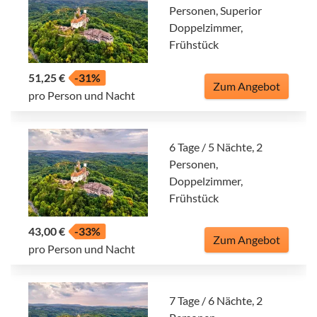
Personen, Superior
Doppelzimmer,
Frühstück
51,25 €
-31%
Zum Angebot
pro Person und Nacht
6 Tage / 5 Nächte, 2
Personen,
Doppelzimmer,
Frühstück
43,00 €
-33%
Zum Angebot
pro Person und Nacht
7 Tage / 6 Nächte, 2