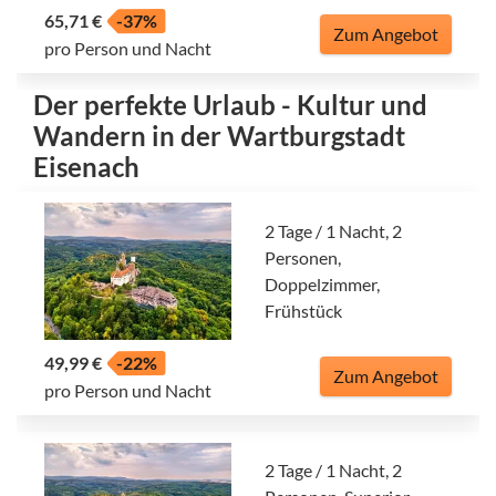
65,71 €
-37%
Zum Angebot
pro Person und Nacht
Der perfekte Urlaub - Kultur und
Wandern in der Wartburgstadt
Eisenach
2 Tage / 1 Nacht, 2
Personen,
Doppelzimmer,
Frühstück
49,99 €
-22%
Zum Angebot
pro Person und Nacht
2 Tage / 1 Nacht, 2