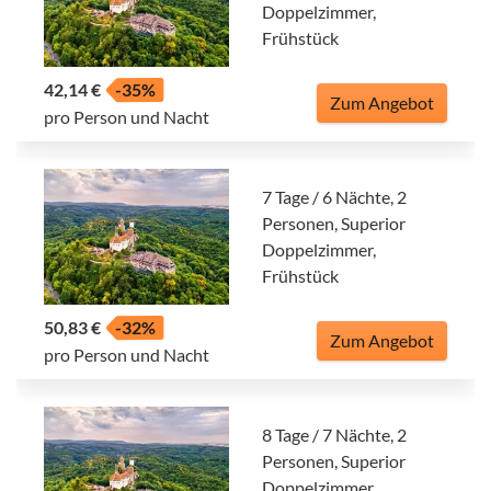
Doppelzimmer,
Frühstück
42,14 €
-35%
Zum Angebot
pro Person und Nacht
7 Tage / 6 Nächte, 2
Personen, Superior
Doppelzimmer,
Frühstück
50,83 €
-32%
Zum Angebot
pro Person und Nacht
8 Tage / 7 Nächte, 2
Personen, Superior
Doppelzimmer,