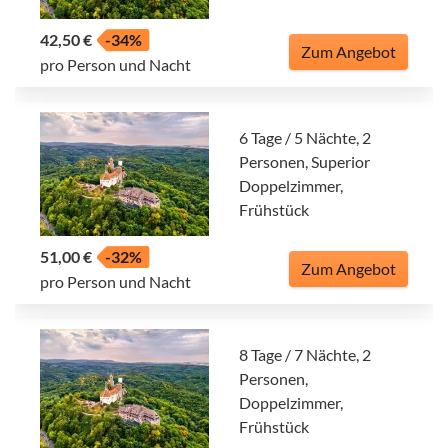
42,50 €
-34%
Zum Angebot
pro Person und Nacht
6 Tage / 5 Nächte, 2
Personen, Superior
Doppelzimmer,
Frühstück
51,00 €
-32%
Zum Angebot
pro Person und Nacht
8 Tage / 7 Nächte, 2
Personen,
Doppelzimmer,
Frühstück