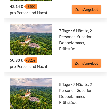
42,14 €
-35%
Zum Angebot
pro Person und Nacht
7 Tage / 6 Nächte, 2
Personen, Superior
Doppelzimmer,
Frühstück
50,83 €
-32%
Zum Angebot
pro Person und Nacht
8 Tage / 7 Nächte, 2
Personen, Superior
Doppelzimmer,
Frühstück