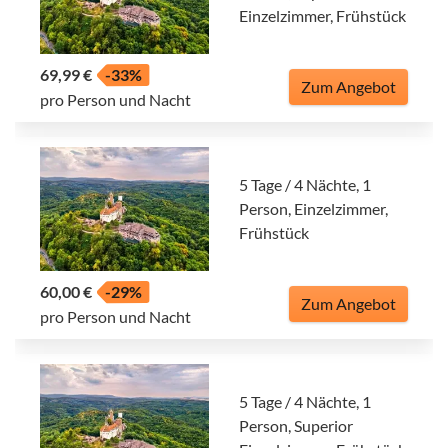
Einzelzimmer, Frühstück
69,99 €
-33%
Zum Angebot
pro Person und Nacht
5 Tage / 4 Nächte, 1
Person, Einzelzimmer,
Frühstück
60,00 €
-29%
Zum Angebot
pro Person und Nacht
5 Tage / 4 Nächte, 1
Person, Superior