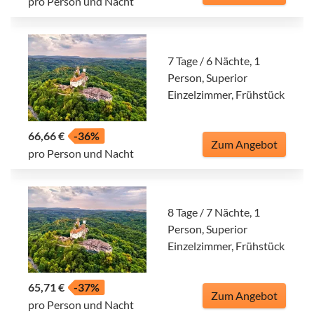
pro Person und Nacht
7 Tage / 6 Nächte, 1
Person, Superior
Einzelzimmer, Frühstück
66,66 €
-36%
Zum Angebot
pro Person und Nacht
8 Tage / 7 Nächte, 1
Person, Superior
Einzelzimmer, Frühstück
65,71 €
-37%
Zum Angebot
pro Person und Nacht