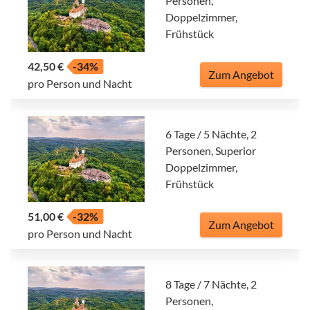
Personen,
Doppelzimmer,
Frühstück
42,50 €
-34%
Zum Angebot
pro Person und Nacht
6 Tage / 5 Nächte, 2
Personen, Superior
Doppelzimmer,
Frühstück
51,00 €
-32%
Zum Angebot
pro Person und Nacht
8 Tage / 7 Nächte, 2
Personen,