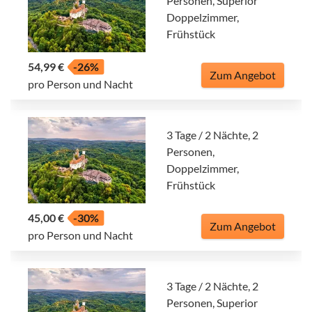
Personen, Superior
Doppelzimmer,
Frühstück
54,99 €
-26%
Zum Angebot
pro Person und Nacht
3 Tage / 2 Nächte, 2
Personen,
Doppelzimmer,
Frühstück
45,00 €
-30%
Zum Angebot
pro Person und Nacht
3 Tage / 2 Nächte, 2
Personen, Superior