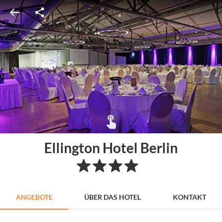
Ellington Hotel Berlin
ANGEBOTE
ÜBER DAS HOTEL
KONTAKT