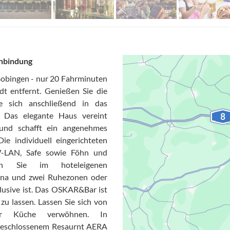
Anbindung
Bobingen - nur 20 Fahrminuten
 entfernt. Genießen Sie die
 sich anschließend in das
 Das elegante Haus vereint
 und schafft ein angenehmes
 individuell eingerichteten
W-LAN, Safe sowie Föhn und
nnen Sie im hoteleigenen
auna und zwei Ruhezonen oder
klusive ist. Das OSKAR&Bar ist
Datensc
zu lassen. Lassen Sie sich von
aler Küche verwöhnen. In
ngeschlossenem Resaurnt AERA