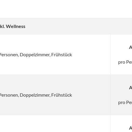
kl. Wellness
A
2 Personen, Doppelzimmer, Frühstück
pro Pe
A
2 Personen, Doppelzimmer, Frühstück
pro Pe
A