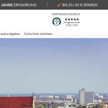
5 JAHRE
ERFAHRUNG
BIS ZU 50 % SPAREN
VERTRAUEN DURCH
Ausgezeichnet
5.00 / 5.00
laubsratgeber
Gutschein einlösen