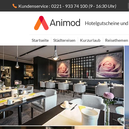
Kundenservice :
0221 - 933 74 100
(9 - 16:30 Uhr)
Hotelgutscheine und
Startseite
Städtereisen
Kurzurlaub
Reisethemen