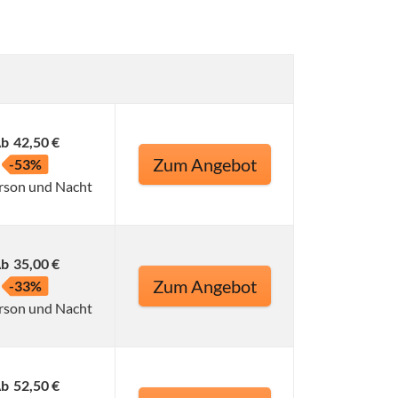
b
42,50 €
Zum Angebot
-53%
rson und Nacht
b
35,00 €
Zum Angebot
-33%
rson und Nacht
b
52,50 €