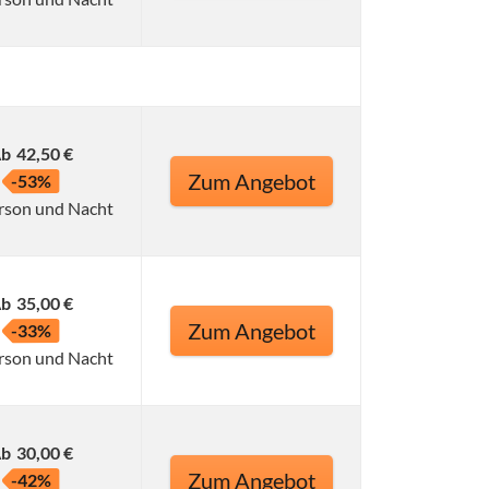
b
42,50 €
Zum Angebot
-53%
rson und Nacht
b
35,00 €
Zum Angebot
-33%
rson und Nacht
b
30,00 €
Zum Angebot
-42%