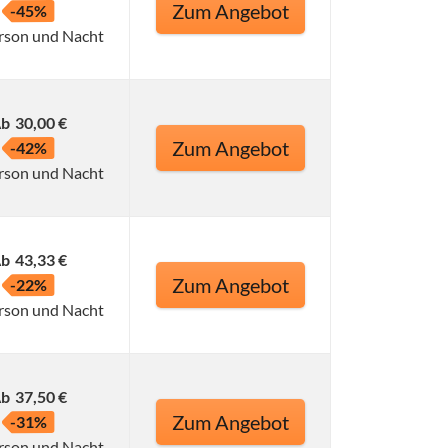
Zum Angebot
-45%
rson und Nacht
b
30,00 €
Zum Angebot
-42%
rson und Nacht
b
43,33 €
Zum Angebot
-22%
rson und Nacht
b
37,50 €
Zum Angebot
-31%
rson und Nacht