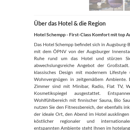
Über das Hotel & die Region
Hotel Schempp - First-Class Komfort mit top 
Das Hotel Schempp befindet sich in Augsburg-
mit dem ÖPNV von der Augsburger Innenstadt
Ruhe rund um das Hotel und stürzen Sie
abwechslungsreiche Angebot der Großstadt.
klassisches Design mit modernem Lifestyle
Wohnvergnügen in zeitgemäßem Ambiente. Die
Zimmer sind mit Minibar, Radio, Flat TV, 
Kosmetikspiegel ausgestattet. Entspa
Wohlfühlbereich mit finnischer Sauna, Bio S
nutzen Sie den Fitnessbereich, der ebenfalls in
der ideale Ort, den Abend im Hotel ausklingen 
köstlicher regionaler und internation
entspannten Ambiente steht Ihnen im hotela