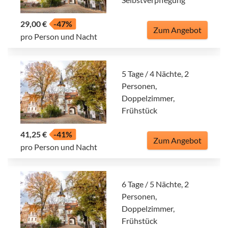
29,00 €
-47%
Zum Angebot
pro Person und Nacht
5 Tage / 4 Nächte, 2
Personen,
Doppelzimmer,
Frühstück
41,25 €
-41%
Zum Angebot
pro Person und Nacht
6 Tage / 5 Nächte, 2
Personen,
Doppelzimmer,
Frühstück