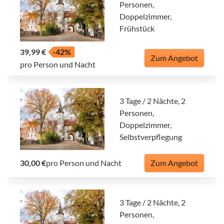
Personen,
Doppelzimmer,
Frühstück
39,99 €
-42%
Zum Angebot
pro Person und Nacht
3 Tage / 2 Nächte, 2
Personen,
Doppelzimmer,
Selbstverpflegung
30,00 €
pro Person und Nacht
Zum Angebot
3 Tage / 2 Nächte, 2
Personen,