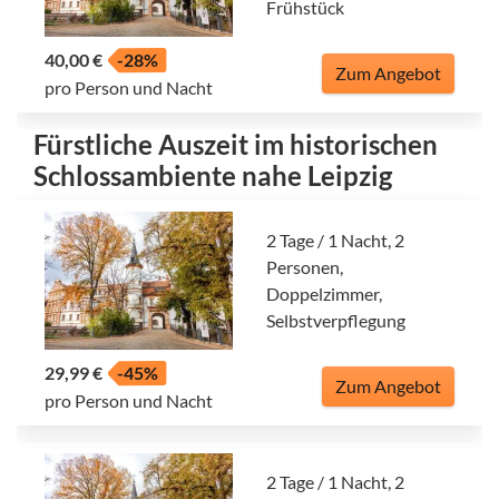
Frühstück
40,00 €
-28%
Zum Angebot
pro Person und Nacht
Fürstliche Auszeit im historischen
Schlossambiente nahe Leipzig
2 Tage / 1 Nacht, 2
Personen,
Doppelzimmer,
Selbstverpflegung
29,99 €
-45%
Zum Angebot
pro Person und Nacht
2 Tage / 1 Nacht, 2