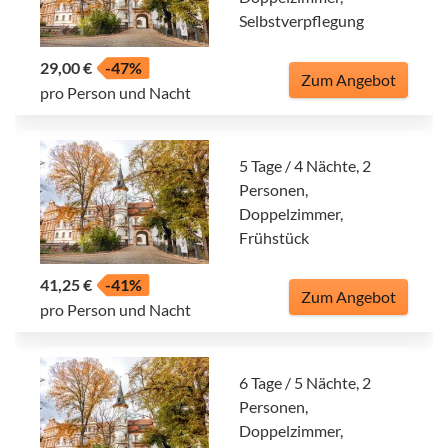
Selbstverpflegung
29,00 €
-47%
Zum Angebot
pro Person und Nacht
5 Tage / 4 Nächte, 2
Personen,
Doppelzimmer,
Frühstück
41,25 €
-41%
Zum Angebot
pro Person und Nacht
6 Tage / 5 Nächte, 2
Personen,
Doppelzimmer,