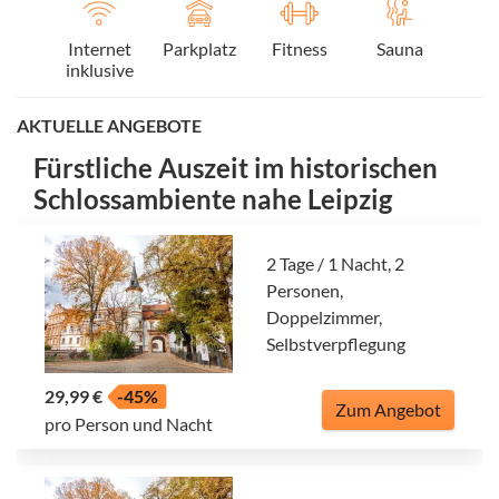
Internet
Parkplatz
Fitness
Sauna
inklusive
AKTUELLE ANGEBOTE
Fürstliche Auszeit im historischen
Schlossambiente nahe Leipzig
2 Tage / 1 Nacht, 2
Personen,
Doppelzimmer,
Selbstverpflegung
29,99 €
-45%
Zum Angebot
pro Person und Nacht