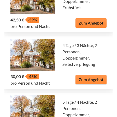
Doppelzimmer,
Frühstück
42,50 €
-39%
Zum Angebot
pro Person und Nacht
4 Tage / 3 Nächte, 2
Personen,
Doppelzimmer,
Selbstverpflegung
30,00 €
-45%
Zum Angebot
pro Person und Nacht
5 Tage / 4 Nächte, 2
Personen,
Doppelzimmer,