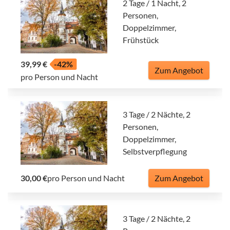
2 Tage / 1 Nacht, 2
Personen,
Doppelzimmer,
Frühstück
39,99 €
-42%
Zum Angebot
pro Person und Nacht
3 Tage / 2 Nächte, 2
Personen,
Doppelzimmer,
Selbstverpflegung
30,00 €
pro Person und Nacht
Zum Angebot
3 Tage / 2 Nächte, 2