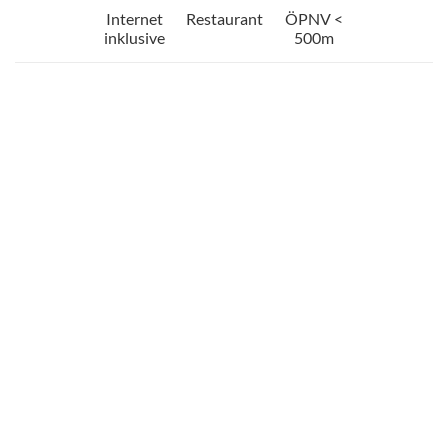
Internet
Restaurant
ÖPNV <
inklusive
500m