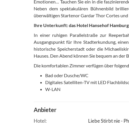
Emotionen… Tauchen Sie ein in die faszinierende
Neben dem spektakulären Bühnenbild brillier
überwältigen Startenor Gardar Thor Cortes und 
Ihre Unterkunft: das Hotel Hansehof Hamburg
In einer ruhigen Parallelstraße zur Reeperb
Ausgangspunkt für Ihre Stadterkundung, einen
historische Speicherstadt oder die Michaelisk
Hauses. Den Abend können Sie bequem an der Ba
Die komfortablen Zimmer verfügen über folgend
Bad oder Dusche/WC
Digitales Satelliten-TV mit LED Flachbild
W-LAN
Anbieter
Hotel
Liebe Stirbt nie - 