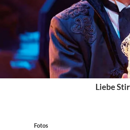
Liebe Sti
Fotos