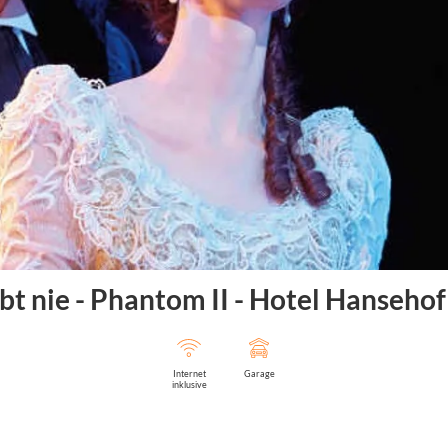
rbt nie - Phantom II - Hotel Hanseh
Internet
Garage
inklusive