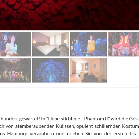
rhundert gewartet! In "Liebe stirbt nie - Phantom II" wird die G
e sich von atemberaubenden Kulissen, opulent schillernden Kos
 Hamburg verzaubern und erleben Sie von der ersten bis z