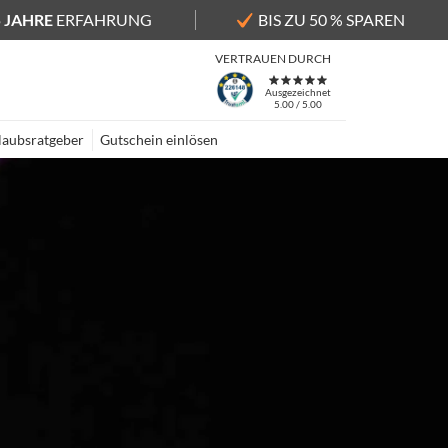
5 JAHRE
ERFAHRUNG
BIS ZU 50 % SPAREN
VERTRAUEN DURCH
Ausgezeichnet
5.00 / 5.00
laubsratgeber
Gutschein einlösen