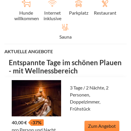
Hunde
Internet
Parkplatz
Restaurant
willkommen
inklusive
Sauna
AKTUELLE ANGEBOTE
Entspannte Tage im schönen Plauen
- mit Wellnessbereich
3 Tage / 2 Nächte, 2
Personen,
Doppelzimmer,
Frühstück
40,00 €
-37%
Zum Angebot
pro Person und Nacht