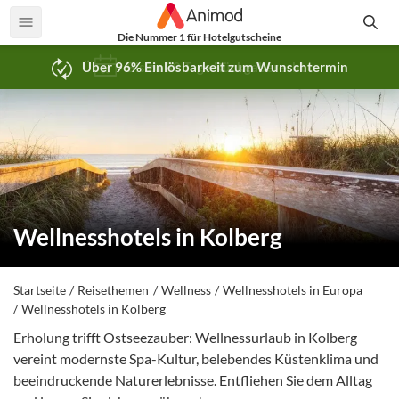
Die Nummer 1 für Hotelgutscheine
Bis zu 30 Tage Rückgaberecht
Wellnesshotels in Kolberg
Startseite
Reisethemen
Wellness
Wellnesshotels in Europa
Wellnesshotels in Kolberg
Erholung trifft Ostseezauber: Wellnessurlaub in Kolberg
vereint modernste Spa-Kultur, belebendes Küstenklima und
beeindruckende Naturerlebnisse. Entfliehen Sie dem Alltag