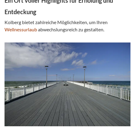
Ein Ort voller Highlights für Erholung und
Entdeckung
Kolberg bietet zahlreiche Möglichkeiten, um Ihren
Wellnessurlaub
abwechslungsreich zu gestalten.