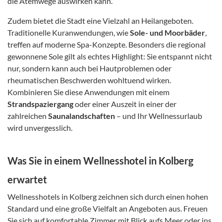
die Atemwege auswirken kann.
Zudem bietet die Stadt eine Vielzahl an Heilangeboten.
Traditionelle Kuranwendungen, wie
Sole- und Moorbäder
,
treffen auf moderne Spa-Konzepte. Besonders die regional
gewonnene Sole gilt als echtes Highlight: Sie entspannt nicht
nur, sondern kann auch bei Hautproblemen oder
rheumatischen Beschwerden wohltuend wirken.
Kombinieren Sie diese Anwendungen mit einem
Strandspaziergang
oder einer Auszeit in einer der
zahlreichen
Saunalandschaften
– und Ihr Wellnessurlaub
wird unvergesslich.
Was Sie in einem Wellnesshotel in Kolberg
erwartet
Wellnesshotels in Kolberg zeichnen sich durch einen hohen
Standard und eine große Vielfalt an Angeboten aus. Freuen
Sie sich auf komfortable Zimmer mit Blick aufs Meer oder ins