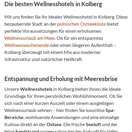
Die besten Wellnesshotels in Kolberg
Mit uns finden Sie Ihr ideales Wellnesshotel in Kolberg. Diese
bezaubernde Stadt an der
polnischen Ostseeküste
bietet
perfekte Voraussetzungen für einen erholsamen
Wellnessurlaub am Meer
. Ob für ein entspanntes
Wellnesswochenende
oder einen längeren Aufenthalt –
Kolberg überzeugt mit einem Mix aus moderner
Infrastruktur und natürlicher Heilkraft.
Entspannung und Erholung mit Meeresbrise
Unsere
Wellnesshotels
in Kolberg bieten Ihnen die ideale
Grundlage für Ihren persönlichen Wohlühlmoment. Ob Sie
sich nach einer kurzen Auszeit oder einem ausgiebigen
Wellnessurlaub sehnen – hier finden Sie luxuriöse
Spa-
Bereiche
, wohltuende Anwendungen und eine einmalige
Kulisse direkt an der
Ostsee
. Die frische
Seeluft
und der
feine
Sandstrand
sorgen schon bei der Ankunft für tiefes