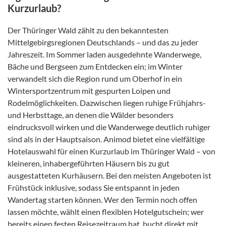
Kurzurlaub?
Der Thüringer Wald zählt zu den bekanntesten
Mittelgebirgsregionen Deutschlands – und das zu jeder
Jahreszeit. Im Sommer laden ausgedehnte Wanderwege,
Bäche und Bergseen zum Entdecken ein; im Winter
verwandelt sich die Region rund um Oberhof in ein
Wintersportzentrum mit gespurten Loipen und
Rodelmöglichkeiten. Dazwischen liegen ruhige Frühjahrs-
und Herbsttage, an denen die Wälder besonders
eindrucksvoll wirken und die Wanderwege deutlich ruhiger
sind als in der Hauptsaison. Animod bietet eine vielfältige
Hotelauswahl für einen Kurzurlaub im Thüringer Wald – von
kleineren, inhabergeführten Häusern bis zu gut
ausgestatteten Kurhäusern. Bei den meisten Angeboten ist
Frühstück inklusive, sodass Sie entspannt in jeden
Wandertag starten können. Wer den Termin noch offen
lassen möchte, wählt einen flexiblen Hotelgutschein; wer
bereits einen festen Reisezeitraum hat, bucht direkt mit