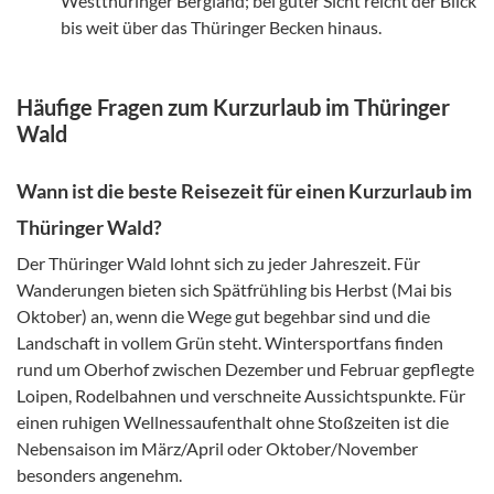
Westthüringer Bergland; bei guter Sicht reicht der Blick
bis weit über das Thüringer Becken hinaus.
Häufige Fragen zum Kurzurlaub im Thüringer
Wald
Wann ist die beste Reisezeit für einen Kurzurlaub im
Thüringer Wald?
Der Thüringer Wald lohnt sich zu jeder Jahreszeit. Für
Wanderungen bieten sich Spätfrühling bis Herbst (Mai bis
Oktober) an, wenn die Wege gut begehbar sind und die
Landschaft in vollem Grün steht. Wintersportfans finden
rund um Oberhof zwischen Dezember und Februar gepflegte
Loipen, Rodelbahnen und verschneite Aussichtspunkte. Für
einen ruhigen Wellnessaufenthalt ohne Stoßzeiten ist die
Nebensaison im März/April oder Oktober/November
besonders angenehm.