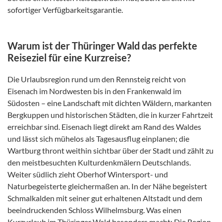
sofortiger Verfügbarkeitsgarantie.
Warum ist der Thüringer Wald das perfekte
Reiseziel für eine Kurzreise?
Die Urlaubsregion rund um den Rennsteig reicht von
Eisenach im Nordwesten bis in den Frankenwald im
Südosten – eine Landschaft mit dichten Wäldern, markanten
Bergkuppen und historischen Städten, die in kurzer Fahrtzeit
erreichbar sind. Eisenach liegt direkt am Rand des Waldes
und lässt sich mühelos als Tagesausflug einplanen; die
Wartburg thront weithin sichtbar über der Stadt und zählt zu
den meistbesuchten Kulturdenkmälern Deutschlands.
Weiter südlich zieht Oberhof Wintersport- und
Naturbegeisterte gleichermaßen an. In der Nähe begeistert
Schmalkalden mit seiner gut erhaltenen Altstadt und dem
beeindruckenden Schloss Wilhelmsburg. Was einen
Kurzurlaub im Thüringer Wald besonders macht: Die Region