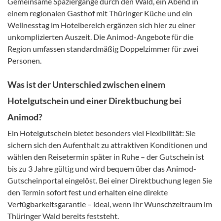
Gemeinsame Spaziergänge durch den Wald, ein Abend in
einem regionalen Gasthof mit Thüringer Küche und ein
Wellnesstag im Hotelbereich ergänzen sich hier zu einer
unkomplizierten Auszeit. Die Animod-Angebote für die
Region umfassen standardmäßig Doppelzimmer für zwei
Personen.
Was ist der Unterschied zwischen einem
Hotelgutschein und einer Direktbuchung bei
Animod?
Ein Hotelgutschein bietet besonders viel Flexibilität: Sie
sichern sich den Aufenthalt zu attraktiven Konditionen und
wählen den Reisetermin später in Ruhe – der Gutschein ist
bis zu 3 Jahre gültig und wird bequem über das Animod-
Gutscheinportal eingelöst. Bei einer Direktbuchung legen Sie
den Termin sofort fest und erhalten eine direkte
Verfügbarkeitsgarantie – ideal, wenn Ihr Wunschzeitraum im
Thüringer Wald bereits feststeht.