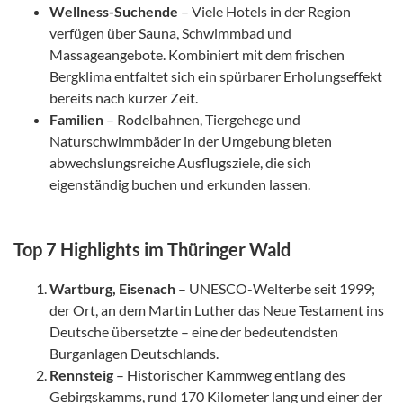
Wellness-Suchende
– Viele Hotels in der Region
verfügen über Sauna, Schwimmbad und
Massageangebote. Kombiniert mit dem frischen
Bergklima entfaltet sich ein spürbarer Erholungseffekt
bereits nach kurzer Zeit.
Familien
– Rodelbahnen, Tiergehege und
Naturschwimmbäder in der Umgebung bieten
abwechslungsreiche Ausflugsziele, die sich
eigenständig buchen und erkunden lassen.
Top 7 Highlights im Thüringer Wald
Wartburg, Eisenach
– UNESCO-Welterbe seit 1999;
der Ort, an dem Martin Luther das Neue Testament ins
Deutsche übersetzte – eine der bedeutendsten
Burganlagen Deutschlands.
Rennsteig
– Historischer Kammweg entlang des
Gebirgskamms, rund 170 Kilometer lang und einer der