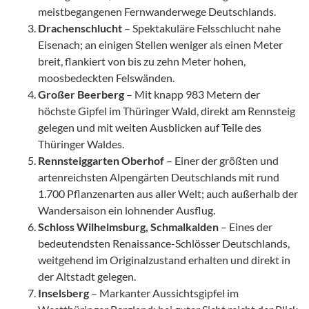
meistbegangenen Fernwanderwege Deutschlands.
Drachenschlucht
– Spektakuläre Felsschlucht nahe
Eisenach; an einigen Stellen weniger als einen Meter
breit, flankiert von bis zu zehn Meter hohen,
moosbedeckten Felswänden.
Großer Beerberg
– Mit knapp 983 Metern der
höchste Gipfel im Thüringer Wald, direkt am Rennsteig
gelegen und mit weiten Ausblicken auf Teile des
Thüringer Waldes.
Rennsteiggarten Oberhof
– Einer der größten und
artenreichsten Alpengärten Deutschlands mit rund
1.700 Pflanzenarten aus aller Welt; auch außerhalb der
Wandersaison ein lohnender Ausflug.
Schloss Wilhelmsburg, Schmalkalden
– Eines der
bedeutendsten Renaissance-Schlösser Deutschlands,
weitgehend im Originalzustand erhalten und direkt in
der Altstadt gelegen.
Inselsberg
– Markanter Aussichtsgipfel im