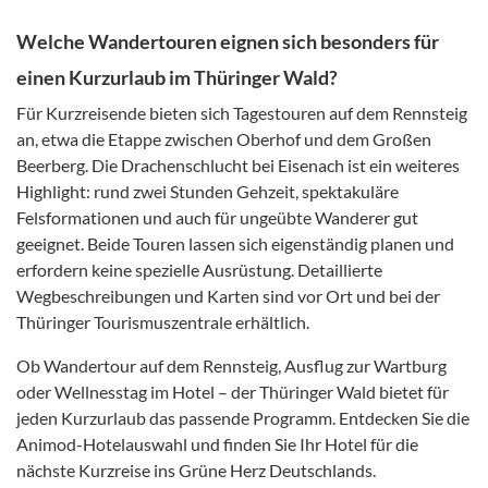
Welche Wandertouren eignen sich besonders für
einen Kurzurlaub im Thüringer Wald?
Für Kurzreisende bieten sich Tagestouren auf dem Rennsteig
an, etwa die Etappe zwischen Oberhof und dem Großen
Beerberg. Die Drachenschlucht bei Eisenach ist ein weiteres
Highlight: rund zwei Stunden Gehzeit, spektakuläre
Felsformationen und auch für ungeübte Wanderer gut
geeignet. Beide Touren lassen sich eigenständig planen und
erfordern keine spezielle Ausrüstung. Detaillierte
Wegbeschreibungen und Karten sind vor Ort und bei der
Thüringer Tourismuszentrale erhältlich.
Ob Wandertour auf dem Rennsteig, Ausflug zur Wartburg
oder Wellnesstag im Hotel – der Thüringer Wald bietet für
jeden Kurzurlaub das passende Programm. Entdecken Sie die
Animod-Hotelauswahl und finden Sie Ihr Hotel für die
nächste Kurzreise ins Grüne Herz Deutschlands.