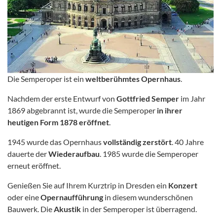
Die Semperoper ist ein
weltberühmtes Opernhaus
.
Nachdem der erste Entwurf von
Gottfried Semper
im Jahr
1869 abgebrannt ist, wurde die Semperoper
in ihrer
heutigen Form 1878 eröffnet
.
1945 wurde das Opernhaus
vollständig zerstört
. 40 Jahre
dauerte der
Wiederaufbau
. 1985 wurde die Semperoper
erneut eröffnet.
Genießen Sie auf Ihrem Kurztrip in Dresden ein
Konzert
oder eine
Opernaufführung
in diesem wunderschönen
Bauwerk. Die
Akustik
in der Semperoper ist überragend.