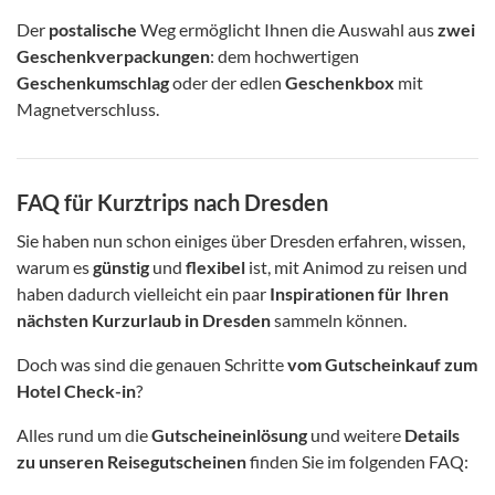
Der
postalische
Weg ermöglicht Ihnen die Auswahl aus
zwei
Geschenkverpackungen
: dem hochwertigen
Geschenkumschlag
oder der edlen
Geschenkbox
mit
Magnetverschluss.
FAQ für Kurztrips nach Dresden
Sie haben nun schon einiges über Dresden erfahren, wissen,
warum es
günstig
und
flexibel
ist, mit Animod zu reisen und
haben dadurch vielleicht ein paar
Inspirationen für Ihren
nächsten Kurzurlaub in Dresden
sammeln können.
Doch was sind die genauen Schritte
vom Gutscheinkauf zum
Hotel Check-in
?
Alles rund um die
Gutscheineinlösung
und weitere
Details
zu unseren Reisegutscheinen
finden Sie im folgenden FAQ: