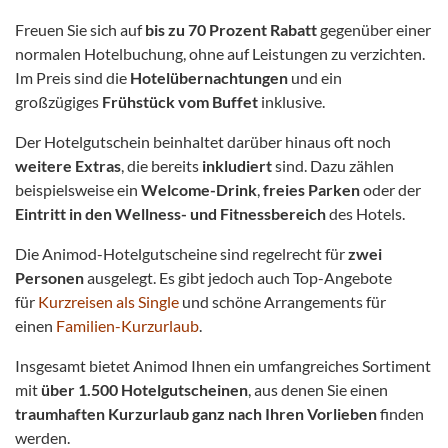
Freuen Sie sich auf
bis zu 70 Prozent Rabatt
gegenüber einer
normalen Hotelbuchung, ohne auf Leistungen zu verzichten.
Im Preis
sind die
Hotelübernachtungen
und ein
großzügiges
Frühstück vom Buffet
inklusive.
Der Hotelgutschein beinhaltet darüber hinaus oft noch
weitere Extras
, die bereits
inkludiert
sind. Dazu zählen
beispielsweise ein
Welcome-Drink
,
freies Parken
oder der
Eintritt in den Wellness- und Fitnessbereich
des Hotels.
Die Animod-Hotelgutscheine sind regelrecht für
zwei
Personen
ausgelegt. Es gibt jedoch auch Top-Angebote
für
Kurzreisen als Single
und schöne Arrangements für
einen
Familien-Kurzurlaub
.
Insgesamt bietet Animod Ihnen ein umfangreiches Sortiment
mit
über 1.500 Hotelgutscheinen
, aus denen Sie einen
traumhaften
Kurzurlaub ganz nach Ihren Vorlieben
finden
werden.