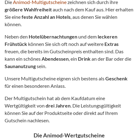
Die
Animod-Multigutscheine
zeichnen sich durch ihre
größere Wahlfreiheit
auch nach dem Kauf aus. Hier erhalten
Sie eine
feste Anzahl an Hotels
, aus denen Sie wählen
können.
Neben den
Hotelübernachtungen
und dem
leckeren
Frühstück
können Sie sich oft noch auf weitere
Extras
freuen, die bereits im Gutscheinpreis enthalten sind. Das
kann ein schönes
Abendessen
, ein
Drink
an der Bar oder die
Saunanutzung
sein.
Unsere Multigutscheine eignen sich bestens als
Geschenk
für einen besonderen Anlass.
Der Multigutschein hat ab dem Kaufdatum eine
Wertgültigkeit von
drei Jahren
. Die Leistungsgültigkeit
können Sie auf der Produktseite oder direkt auf Ihrem
Gutschein nachlesen.
Die Animod-Wertgutscheine