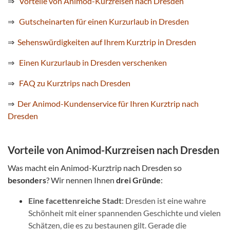
⇒
Vorteile von Animod-Kurzreisen nach Dresden
⇒
Gutscheinarten für einen Kurzurlaub in Dresden
⇒
Sehenswürdigkeiten auf Ihrem Kurztrip in Dresden
⇒
Einen Kurzurlaub in Dresden verschenken
⇒
FAQ zu Kurztrips nach Dresden
⇒
Der Animod-Kundenservice für Ihren Kurztrip nach
Dresden
Vorteile von Animod-Kurzreisen nach Dresden
Was macht ein Animod-Kurztrip nach Dresden so
besonders
? Wir nennen Ihnen
drei
Gründe
:
Eine facettenreiche Stadt
: Dresden ist eine wahre
Schönheit
mit einer spannenden Geschichte und vielen
Schätzen, die es zu bestaunen gilt. Gerade die