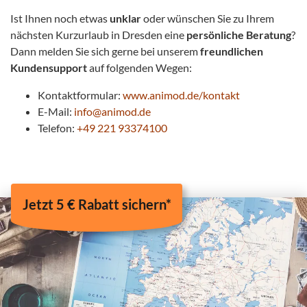
Ist Ihnen noch etwas
unklar
oder wünschen Sie zu Ihrem
nächsten Kurzurlaub in Dresden eine
persönliche Beratung
?
Dann melden Sie sich gerne bei unserem
freundlichen
Kundensupport
auf folgenden Wegen:
Kontaktformular:
www.animod.de/kontakt
E-Mail:
info@animod.de
Telefon:
+49 221 93374100
Jetzt 5 € Rabatt sichern*