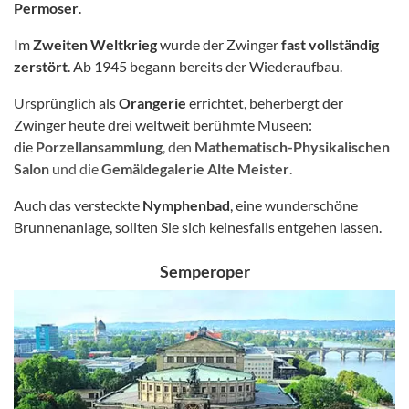
Permoser
.
Im
Zweiten Weltkrieg
wurde der Zwinger
fast vollständig
zerstört
. Ab 1945 begann bereits der Wiederaufbau.
Ursprünglich als
Orangerie
errichtet, beherbergt der
Zwinger heute drei weltweit berühmte Museen:
die
Porzellansammlung
, den
Mathematisch-Physikalischen
Salon
und die
Gemäldegalerie Alte Meister
.
Auch das versteckte
Nymphenbad
, eine wunderschöne
Brunnenanlage, sollten Sie sich keinesfalls entgehen lassen.
Semperoper