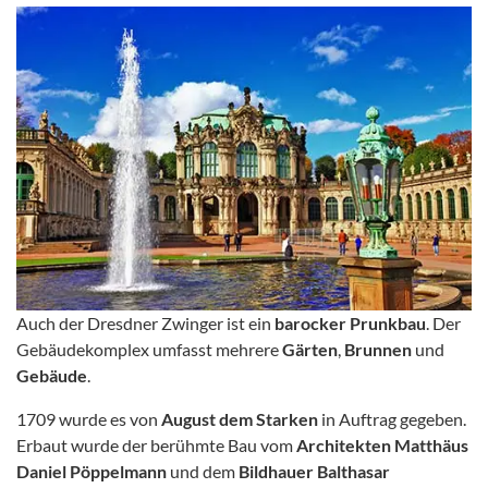
Auch der Dresdner Zwinger ist ein
barocker Prunkbau
. Der
Gebäudekomplex umfasst mehrere
Gärten
,
Brunnen
und
Gebäude
.
1709 wurde es von
August dem Starken
in Auftrag gegeben.
Erbaut wurde der berühmte Bau vom
Architekten Matthäus
Daniel Pöppelmann
und dem
Bildhauer Balthasar