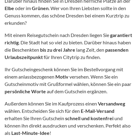
Darüber hinaus finden Sie in Dresden herrliche Plätze an der
Elbe
oder im
Grünen
. Wer von Ihren Liebsten sollte in den
Genuss kommen, das schöne Dresden bei einem Kurztrip zu
erkunden?
Mit einem Reisegutschein nach Dresden liegen Sie
garantiert
richtig
. Die Stadt hat so viel zu bieten. Darüber hinaus haben
die Beschenkten
bis zu drei Jahre
lang Zeit, den
passenden
Urlaubszeitpunkt
für Ihren Citytrip zu finden.
Ihr Gutscheingeschenk können Sie im Bestellvorgang mit
einem anlassbezogenen
Motiv
versehen. Wenn Sie ein
Gutscheinmotiv mit Grußformel wählen, können Sie ein paar
persönliche Worte
auf dem Gutschein ergänzen.
Außerdem können Sie im Kaufprozess einen
Versandweg
wählen. Entscheiden Sie sich für den
E-Mail-Versand
erhalten Sie Ihren Gutschein
schnell und kostenfrei
und
können ihn direkt ausdrucken und verschenken. Perfekt also
als
Last-Minute-Idee
!