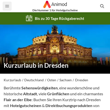
Die Nummer 1 für Hotelgutscheine
Bis zu 30 Tage Rückgaberecht
Kurzurlaub in Dresden
Kurzurlaub
Deutschland
Osten
Sachsen
Dresden
Berühmte
Sehenswürdigkeiten
, eine wunderschöne und
historische
Altstadt
, viele
Grünflächen
und ein charmantes
Flair an der Elbe
: Buchen Sie Ihren Kurztrip nach Dresden
mit
Hotelgutscheinen
&
Direktbuchungsprodukten
von