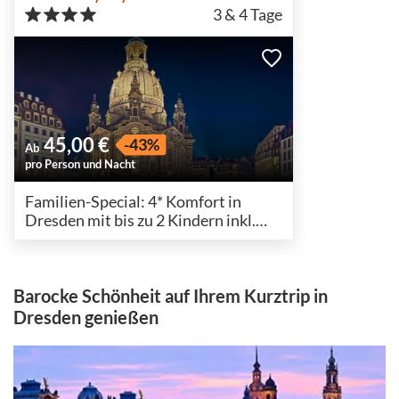
3 & 4
Tage
45,00 €
-43%
Ab
pro Person und Nacht
Familien-Special: 4* Komfort in
Dresden mit bis zu 2 Kindern inkl.
ÖPNV
Barocke Schönheit auf Ihrem Kurztrip in
Dresden genießen