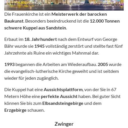
Die Frauenkirche ist ein
Meisterwerk der barocken
Baukunst
. Besonders beeindruckend ist die
12.000 Tonnen
schwere Kuppel aus Sandstein
.
Erbaut im
18. Jahrhundert
nach dem Entwurf von George
Bähr
wurde sie
1945
vollständig zerstört und stellte fast fünf
Jahrzehnte als Ruine ein wichtiges Mahnmal dar.
1993
begannen die Arbeiten am Wiederaufbau.
2005
wurde
die evangelisch-lutherische Kirche geweiht und ist seitdem
wieder für jeden zugänglich.
Die Kuppel hat eine
Aussichtsplattform
, von der Sie in 67
Metern Höhe eine
perfekte Aussicht
haben. Bei guter Sicht
können Sie bis zum
Elbsandsteingebirge
und dem
Erzgebirge
schauen.
Zwinger