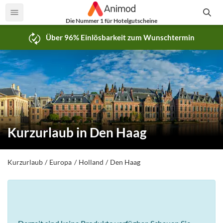
Die Nummer 1 für Hotelgutscheine
Über 96% Einlösbarkeit zum Wunschtermin
Kurzurlaub in Den Haag
Kurzurlaub
Europa
Holland
Den Haag