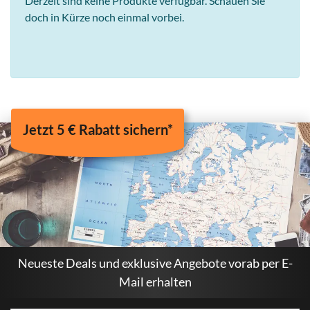
Derzeit sind keine Produkte verfügbar. Schauen Sie
doch in Kürze noch einmal vorbei.
Jetzt 5 € Rabatt sichern*
Neueste Deals und exklusive Angebote vorab per E-
Mail erhalten