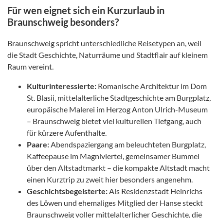
Für wen eignet sich ein Kurzurlaub in
Braunschweig besonders?
Braunschweig spricht unterschiedliche Reisetypen an, weil
die Stadt Geschichte, Naturräume und Stadtflair auf kleinem
Raum vereint.
Kulturinteressierte:
Romanische Architektur im Dom
St. Blasii, mittelalterliche Stadtgeschichte am Burgplatz,
europäische Malerei im Herzog Anton Ulrich-Museum
– Braunschweig bietet viel kulturellen Tiefgang, auch
für kürzere Aufenthalte.
Paare:
Abendspaziergang am beleuchteten Burgplatz,
Kaffeepause im Magniviertel, gemeinsamer Bummel
über den Altstadtmarkt – die kompakte Altstadt macht
einen Kurztrip zu zweit hier besonders angenehm.
Geschichtsbegeisterte:
Als Residenzstadt Heinrichs
des Löwen und ehemaliges Mitglied der Hanse steckt
Braunschweig voller mittelalterlicher Geschichte, die