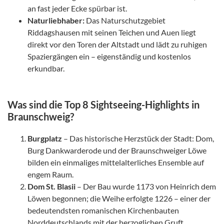
an fast jeder Ecke spürbar ist.
Naturliebhaber:
Das Naturschutzgebiet
Riddagshausen mit seinen Teichen und Auen liegt
direkt vor den Toren der Altstadt und lädt zu ruhigen
Spaziergängen ein – eigenständig und kostenlos
erkundbar.
Was sind die Top 8 Sightseeing-Highlights in
Braunschweig?
Burgplatz
– Das historische Herzstück der Stadt: Dom,
Burg Dankwarderode und der Braunschweiger Löwe
bilden ein einmaliges mittelalterliches Ensemble auf
engem Raum.
Dom St. Blasii
– Der Bau wurde 1173 von Heinrich dem
Löwen begonnen; die Weihe erfolgte 1226 – einer der
bedeutendsten romanischen Kirchenbauten
Norddeutschlands mit der herzoglichen Gruft.