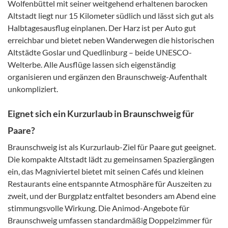
Wolfenbüttel mit seiner weitgehend erhaltenen barocken
Altstadt liegt nur 15 Kilometer südlich und lässt sich gut als
Halbtagesausflug einplanen. Der Harz ist per Auto gut
erreichbar und bietet neben Wanderwegen die historischen
Altstädte Goslar und Quedlinburg – beide UNESCO-
Welterbe. Alle Ausflüge lassen sich eigenständig
organisieren und ergänzen den Braunschweig-Aufenthalt
unkompliziert.
Eignet sich ein Kurzurlaub in Braunschweig für
Paare?
Braunschweig ist als Kurzurlaub-Ziel für Paare gut geeignet.
Die kompakte Altstadt lädt zu gemeinsamen Spaziergängen
ein, das Magniviertel bietet mit seinen Cafés und kleinen
Restaurants eine entspannte Atmosphäre für Auszeiten zu
zweit, und der Burgplatz entfaltet besonders am Abend eine
stimmungsvolle Wirkung. Die Animod-Angebote für
Braunschweig umfassen standardmäßig Doppelzimmer für