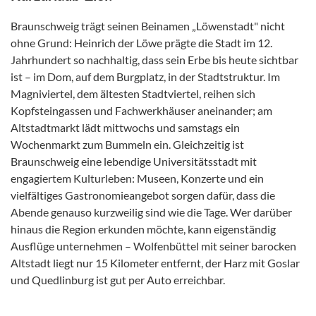
Braunschweig trägt seinen Beinamen „Löwenstadt" nicht
ohne Grund: Heinrich der Löwe prägte die Stadt im 12.
Jahrhundert so nachhaltig, dass sein Erbe bis heute sichtbar
ist – im Dom, auf dem Burgplatz, in der Stadtstruktur. Im
Magniviertel, dem ältesten Stadtviertel, reihen sich
Kopfsteingassen und Fachwerkhäuser aneinander; am
Altstadtmarkt lädt mittwochs und samstags ein
Wochenmarkt zum Bummeln ein. Gleichzeitig ist
Braunschweig eine lebendige Universitätsstadt mit
engagiertem Kulturleben: Museen, Konzerte und ein
vielfältiges Gastronomieangebot sorgen dafür, dass die
Abende genauso kurzweilig sind wie die Tage. Wer darüber
hinaus die Region erkunden möchte, kann eigenständig
Ausflüge unternehmen – Wolfenbüttel mit seiner barocken
Altstadt liegt nur 15 Kilometer entfernt, der Harz mit Goslar
und Quedlinburg ist gut per Auto erreichbar.