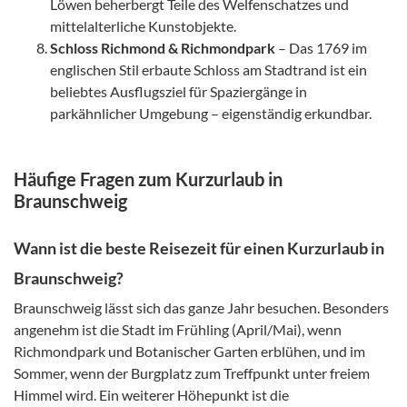
Löwen beherbergt Teile des Welfenschatzes und
mittelalterliche Kunstobjekte.
Schloss Richmond & Richmondpark
– Das 1769 im
englischen Stil erbaute Schloss am Stadtrand ist ein
beliebtes Ausflugsziel für Spaziergänge in
parkähnlicher Umgebung – eigenständig erkundbar.
Häufige Fragen zum Kurzurlaub in
Braunschweig
Wann ist die beste Reisezeit für einen Kurzurlaub in
Braunschweig?
Braunschweig lässt sich das ganze Jahr besuchen. Besonders
angenehm ist die Stadt im Frühling (April/Mai), wenn
Richmondpark und Botanischer Garten erblühen, und im
Sommer, wenn der Burgplatz zum Treffpunkt unter freiem
Himmel wird. Ein weiterer Höhepunkt ist die