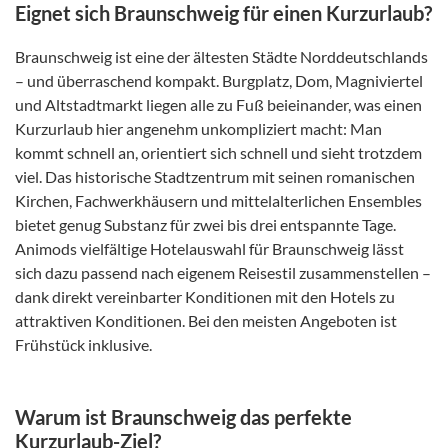
Eignet sich Braunschweig für einen Kurzurlaub?
Braunschweig ist eine der ältesten Städte Norddeutschlands
– und überraschend kompakt. Burgplatz, Dom, Magniviertel
und Altstadtmarkt liegen alle zu Fuß beieinander, was einen
Kurzurlaub hier angenehm unkompliziert macht: Man
kommt schnell an, orientiert sich schnell und sieht trotzdem
viel. Das historische Stadtzentrum mit seinen romanischen
Kirchen, Fachwerkhäusern und mittelalterlichen Ensembles
bietet genug Substanz für zwei bis drei entspannte Tage.
Animods vielfältige Hotelauswahl für Braunschweig lässt
sich dazu passend nach eigenem Reisestil zusammenstellen –
dank direkt vereinbarter Konditionen mit den Hotels zu
attraktiven Konditionen. Bei den meisten Angeboten ist
Frühstück inklusive.
Warum ist Braunschweig das perfekte
Kurzurlaub-Ziel?