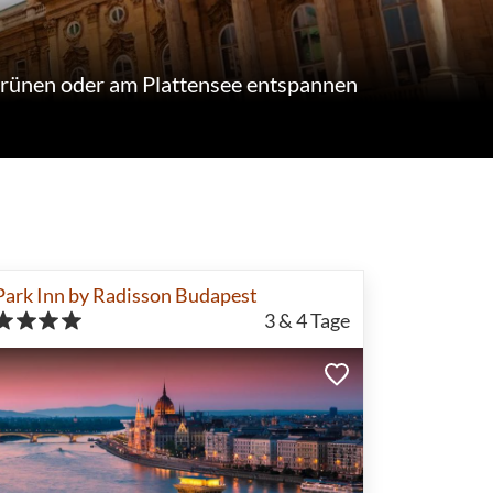
Grünen oder am Plattensee entspannen
Park Inn by Radisson Budapest
3 & 4
Tage