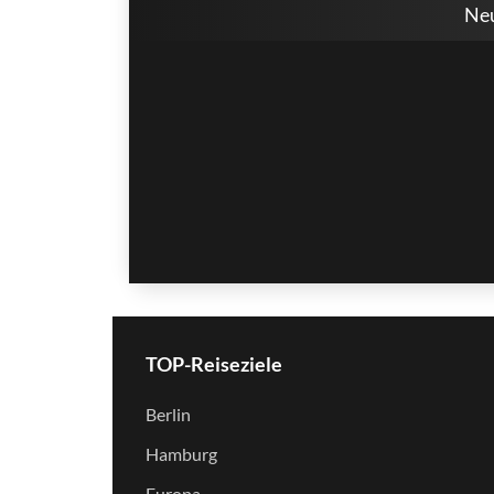
Neu
TOP-Reiseziele
Berlin
Hamburg
Europa