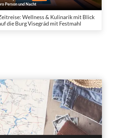
pro Person und Nacht
Zeitreise: Wellness & Kulinarik mit Blick
auf die Burg Visegrád mit Festmahl