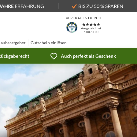
 JAHRE
ERFAHRUNG
BIS ZU 50 % SPAREN
VERTRAUEN DURCH
Ausgezeichnet
5.00 / 5.00
laubsratgeber
Gutschein einlösen
 Rückgaberecht
Auch perfekt als Geschenk