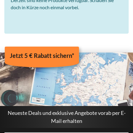
Derzeit sind keine Produkte verfügbar. Schauen Sie
doch in Kürze noch einmal vorbei.
Jetzt 5 € Rabatt sichern*
Neueste Deals und exklusive Angebote vorab per E-
Mail erhalten