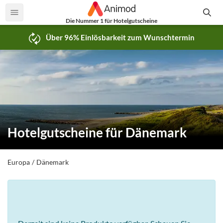
Die Nummer 1 für Hotelgutscheine
Über 96% Einlösbarkeit zum Wunschtermin
Hotelgutscheine für Dänemark
Europa
Dänemark