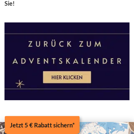
Sie!
Jetzt 5 € Rabatt sichern*