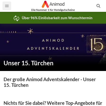
Die Nummer 1 für Hotelgutscheine
Über 96% Einlösbarkeit zum Wunschtermin
Unser 15. Türchen
Der große Animod Adventskalender - Unser
15. Türchen
Nichts für Sie dabei? Weitere Top-Angebote für