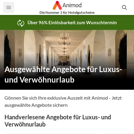
Die Nummer 1 für Hotelgutscheine
Über 96% Einlösbarkeit zum Wunschtermin
Ausgewählte Angebote für Luxus-
und Verwöhnurlaub
Gönnen Sie sich Ihre exklusive Auszeit mit Animod - Jetzt
ausgewählte Angebote sichern
Handverlesene Angebote für Luxus- und
Verwöhnurlaub