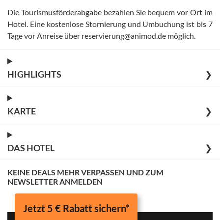
Die Tourismusförderabgabe bezahlen Sie bequem vor Ort im
Hotel
.
Eine kostenlose Stornierung und Umbuchung ist bis 7
Tage vor Anreise über reservierung@animod.de möglich
.
HIGHLIGHTS
❯
KARTE
❯
DAS HOTEL
❯
KEINE DEALS MEHR VERPASSEN UND ZUM
NEWSLETTER ANMELDEN
Jetzt 5 € Rabatt sichern*