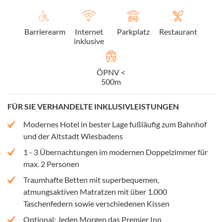
Barrierearm
Internet
Parkplatz
Restaurant
inklusive
ÖPNV <
500m
FÜR SIE VERHANDELTE INKLUSIVLEISTUNGEN
Modernes Hotel in bester Lage fußläufig zum Bahnhof
und der Altstadt Wiesbadens
1 - 3 Übernachtungen im modernen Doppelzimmer für
max. 2 Personen
Traumhafte Betten mit superbequemen,
atmungsaktiven Matratzen mit über 1.000
Taschenfedern sowie verschiedenen Kissen
Optional: Jeden Morgen das Premier Inn