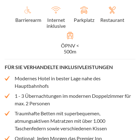
Barrierearm
Internet
Parkplatz
Restaurant
inklusive
ÖPNV <
500m
FÜR SIE VERHANDELTE INKLUSIVLEISTUNGEN
Modernes Hotel in bester Lage nahe des
Hauptbahnhofs
1 - 3 Übernachtungen im modernen Doppelzimmer für
max. 2 Personen
Traumhafte Betten mit superbequemen,
atmungsaktiven Matratzen mit über 1.000
Taschenfedern sowie verschiedenen Kissen
Optional: Jeden Morgen das Premier Inn