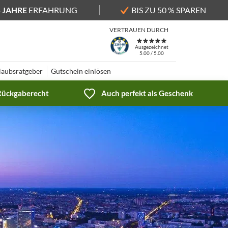
5 JAHRE
ERFAHRUNG
BIS ZU 50 % SPAREN
VERTRAUEN DURCH
Ausgezeichnet
5.00 / 5.00
laubsratgeber
Gutschein einlösen
 Rückgaberecht
Auch perfekt als Geschenk