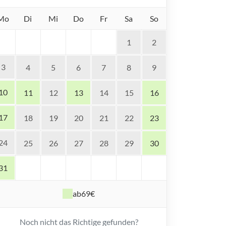
Mo
Di
Mi
Do
Fr
Sa
So
1
2
3
4
5
6
7
8
9
10
11
12
13
14
15
16
17
18
19
20
21
22
23
24
25
26
27
28
29
30
31
ab
69€
Noch nicht das Richtige gefunden?