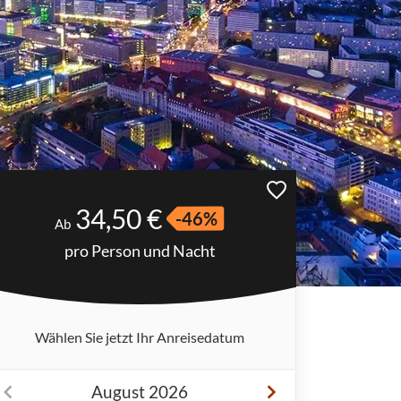
34,50 €
-46%
Ab
pro Person und Nacht
Wählen Sie jetzt Ihr Anreisedatum
August 2026