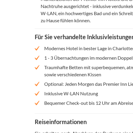
Nachtruhe ausgerichtet - inklusive verdunke
W-LAN, ein hochwertiges Bad und ein Schreibt
zu Hause fühlen können.
Für Sie verhandelte Inklusivleistunge
Modernes Hotel in bester Lage in Charlot
1 - 3 Übernachtungen im modernen Doppel
Traumhafte Betten mit superbequemen, atm
sowie verschiedenen Kissen
Optional: Jeden Morgen das Premier Inn Li
Inklusive W-LAN Nutzung
Bequemer Check-out bis 12 Uhr am Abreis
Reiseinformationen