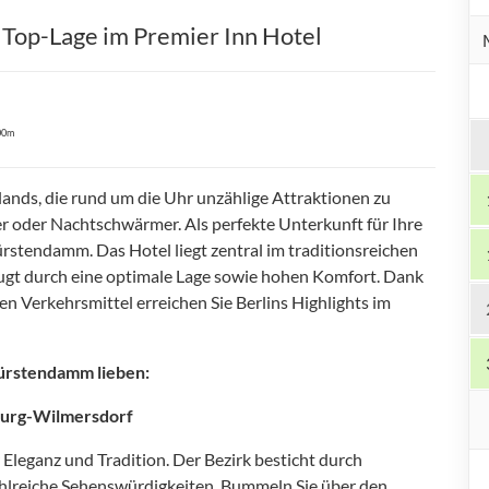
 Top-Lage im Premier Inn Hotel
00m
ands, die rund um die Uhr unzählige Attraktionen zu
er oder Nachtschwärmer. Als perfekte Unterkunft für Ihre
ürstendamm. Das Hotel liegt zentral im traditionsreichen
gt durch eine optimale Lage sowie hohen Komfort. Dank
n Verkehrsmittel erreichen Sie Berlins Highlights im
fürstendamm lieben:
burg-Wilmersdorf
Eleganz und Tradition. Der Bezirk besticht durch
ahlreiche Sehenswürdigkeiten. Bummeln Sie über den