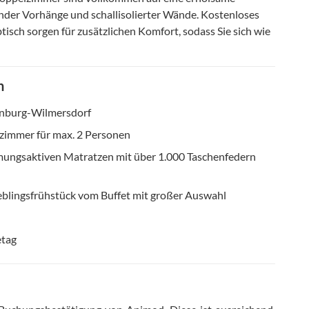
lnder Vorhänge und schallisolierter Wände. Kostenloses
isch sorgen für zusätzlichen Komfort, sodass Sie sich wie
n
tenburg-Wilmersdorf
zimmer für max. 2 Personen
ungsaktiven Matratzen mit über 1.000 Taschenfedern
eblingsfrühstück vom Buffet mit großer Auswahl
etag