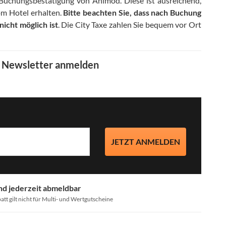
 Buchungsbestätigung von Animod. Diese ist ausreichend,
om Hotel erhalten
.
Bitte beachten Sie, dass nach Buchung
icht möglich ist
.
Die City Taxe zahlen Sie bequem vor Ort
m Newsletter anmelden
JETZT ANMELDEN
nd jederzeit abmeldbar
att gilt nicht für Multi- und Wertgutscheine