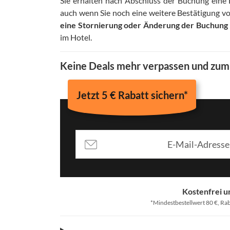
Sie erhalten nach Abschluss der Buchung eine
auch wenn Sie noch eine weitere Bestätigung v
eine Stornierung oder Änderung der Buchung n
im Hotel
.
Keine Deals mehr verpassen und zu
Jetzt 5 € Rabatt sichern*
Kostenfrei u
*Mindestbestellwert 80 €, Rab