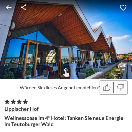
Würden Sie dieses Angebot empfehlen?
Lippischer Hof
Wellnessoase im 4* Hotel: Tanken Sie neue Energie
im Teutoburger Wald