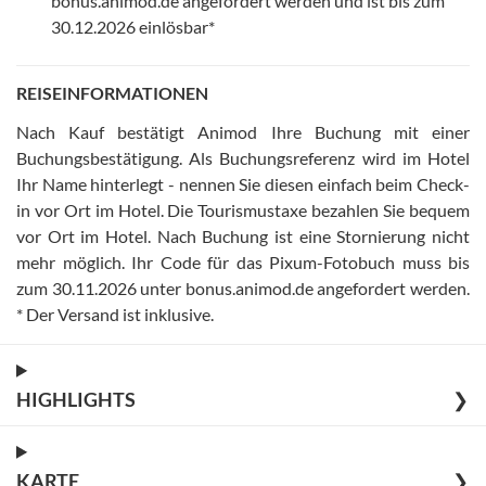
bonus.animod.de angefordert werden und ist bis zum
30.12.2026 einlösbar*
REISEINFORMATIONEN
Nach Kauf bestätigt Animod Ihre Buchung mit einer
Buchungsbestätigung
.
Als Buchungsreferenz wird im Hotel
Ihr Name hinterlegt - nennen Sie diesen einfach beim Check-
in vor Ort im Hotel
.
Die Tourismustaxe bezahlen Sie bequem
vor Ort im Hotel
.
Nach Buchung ist eine Stornierung nicht
mehr möglich
.
Ihr Code für das Pixum-Fotobuch muss bis
zum 30.11.2026 unter bonus.animod.de angefordert werden
.
* Der Versand ist inklusive
.
HIGHLIGHTS
❯
KARTE
❯