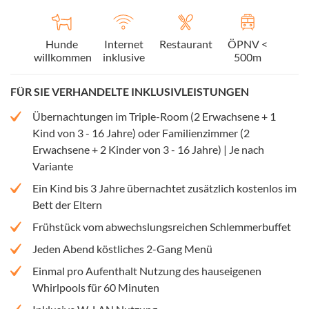
Hunde
Internet
Restaurant
ÖPNV <
willkommen
inklusive
500m
FÜR SIE VERHANDELTE INKLUSIVLEISTUNGEN
Übernachtungen im Triple-Room (2 Erwachsene + 1
Kind von 3 - 16 Jahre) oder Familienzimmer (2
Erwachsene + 2 Kinder von 3 - 16 Jahre) | Je nach
Variante
Ein Kind bis 3 Jahre übernachtet zusätzlich kostenlos im
Bett der Eltern
Frühstück vom abwechslungsreichen Schlemmerbuffet
Jeden Abend köstliches 2-Gang Menü
Einmal pro Aufenthalt Nutzung des hauseigenen
Whirlpools für 60 Minuten