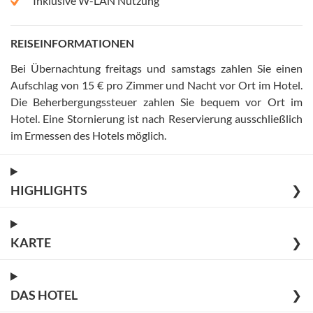
Inklusive W-LAN Nutzung
REISEINFORMATIONEN
Bei Übernachtung freitags und samstags zahlen Sie einen
Aufschlag von 15 € pro Zimmer und Nacht vor Ort im Hotel
.
Die Beherbergungssteuer zahlen Sie bequem vor Ort im
Hotel
.
Eine Stornierung ist nach Reservierung ausschließlich
im Ermessen des Hotels möglich
.
HIGHLIGHTS
❯
KARTE
❯
DAS HOTEL
❯