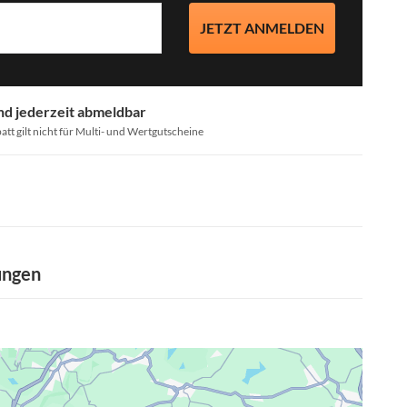
JETZT ANMELDEN
nd jederzeit abmeldbar
att gilt nicht für Multi- und Wertgutscheine
ungen