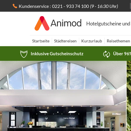
Kundenservice :
0221 - 933 74 100
(9 - 16:30 Uhr)
Hotelgutscheine und
Startseite
Städtereisen
Kurzurlaub
Reisethemen
Inklusive Gutscheinschutz
Über 96