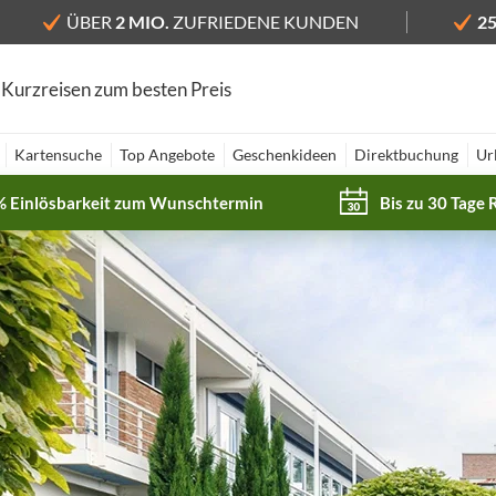
ÜBER
2 MIO.
ZUFRIEDENE KUNDEN
2
 Kurzreisen zum besten Preis
Kartensuche
Top Angebote
Geschenkideen
Direktbuchung
Ur
% Einlösbarkeit zum Wunschtermin
Bis zu 30 Tage