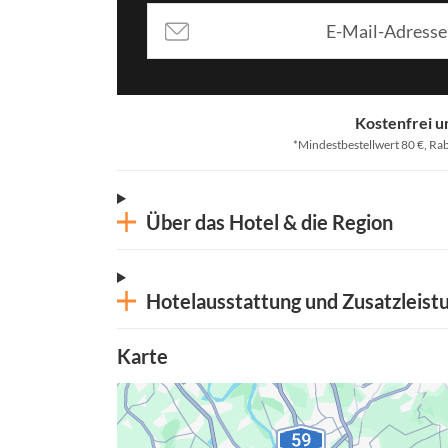
Kostenfrei u
*Mindestbestellwert 80 €, Rab
Über das Hotel & die Region
Hotelausstattung und Zusatzleist
Karte