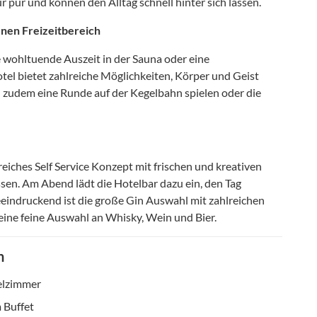
pur und können den Alltag schnell hinter sich lassen.
enen Freizeitbereich
 wohltuende Auszeit in der Sauna oder eine
el bietet zahlreiche Möglichkeiten, Körper und Geist
n zudem eine Runde auf der Kegelbahn spielen oder die
eiches Self Service Konzept mit frischen und kreativen
sen. Am Abend lädt die Hotelbar dazu ein, den Tag
eindruckend ist die große Gin Auswahl mit zahlreichen
eine feine Auswahl an Whisky, Wein und Bier.
n
elzimmer
 Buffet