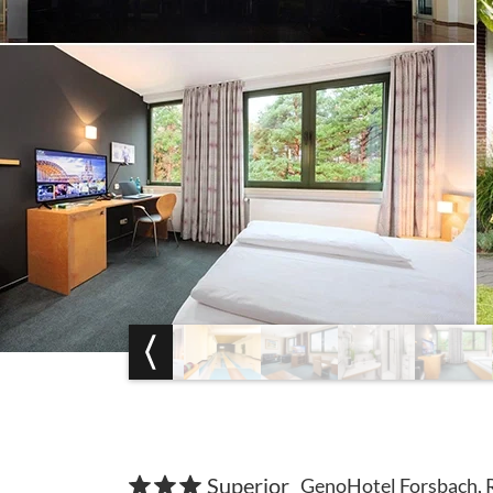
Superior
GenoHotel Forsbach, 