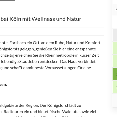
 bei Köln mit Wellness und Natur
Hotel Forsbach ein Ort, an dem Ruhe, Natur und Komfort
nigsforsts gelegen, genießen Sie hier eine entspannte
hzeitig erreichen Sie die Rheinmetropole in kurzer Zeit
 lebendige Stadtleben entdecken. Das Haus verbindet
und schafft damit beste Voraussetzungen für eine
ben:
ldgebiete der Region. Der Königsforst lädt zu
 Radtouren ein und bietet frische Waldluft sowie viel