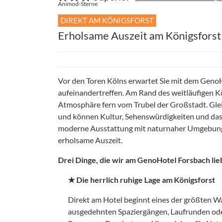
Animod-Sterne
DIREKT AM KÖNIGSFORST
Erholsame Auszeit am Königsforst
Vor den Toren Kölns erwartet Sie mit dem Geno
aufeinandertreffen. Am Rand des weitläufigen Kö
Atmosphäre fern vom Trubel der Großstadt. Gleic
und können Kultur, Sehenswürdigkeiten und das
moderne Ausstattung mit naturnaher Umgebung 
erholsame Auszeit.
Drei Dinge, die wir am GenoHotel Forsbach lie
★ Die herrlich ruhige Lage am Königsforst
Direkt am Hotel beginnt eines der größten Wa
ausgedehnten Spaziergängen, Laufrunden oder