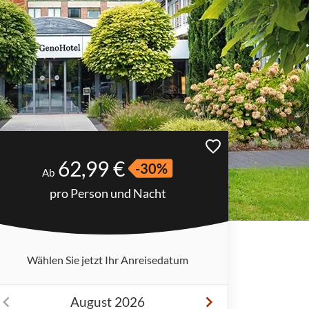
62,99 €
-30%
Ab
pro Person und Nacht
Wählen Sie jetzt Ihr Anreisedatum
August 2026