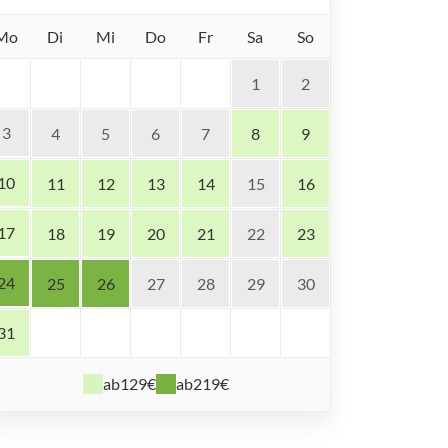
Mo
Di
Mi
Do
Fr
Sa
So
1
2
3
4
5
6
7
8
9
10
11
12
13
14
15
16
17
18
19
20
21
22
23
24
25
26
27
28
29
30
31
ab
129€
ab
219€