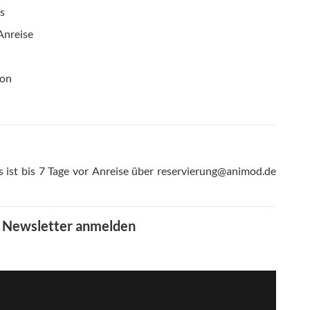
s
Anreise
ion
s ist bis 7 Tage vor Anreise über reservierung@animod.de
m Newsletter anmelden