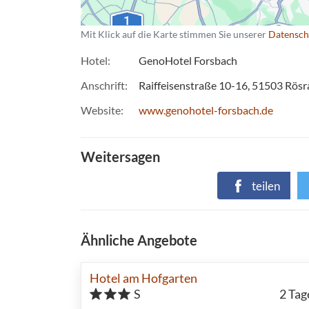
Mit Klick auf die Karte stimmen Sie unserer
Datensch
Hotel
GenoHotel Forsbach
Anschrift
Raiffeisenstraße 10-16
51503
Rösr
Website
www.genohotel-forsbach.de
Weitersagen
teilen
Ähnliche Angebote
Hotel am Hofgarten
S
2
Tag