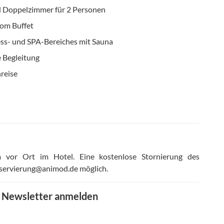
 Doppelzimmer für 2 Personen
vom Buffet
ss- und SPA-Bereiches mit Sauna
e Begleitung
reise
m vor Ort im Hotel
.
Eine kostenlose Stornierung des
 reservierung@animod.de möglich
.
m Newsletter anmelden