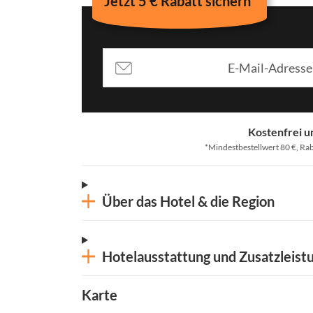
Jetzt 5 € Rabatt sichern*
Kostenfrei u
*Mindestbestellwert 80 €, Rab
Über das Hotel & die Region
Hotelausstattung und Zusatzleist
Karte