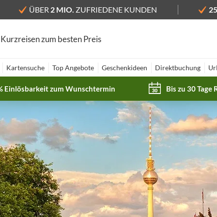
ÜBER
2 MIO.
ZUFRIEDENE KUNDEN
2
 Kurzreisen zum besten Preis
Kartensuche
Top Angebote
Geschenkideen
Direktbuchung
Ur
% Einlösbarkeit zum Wunschtermin
Bis zu 30 Tage