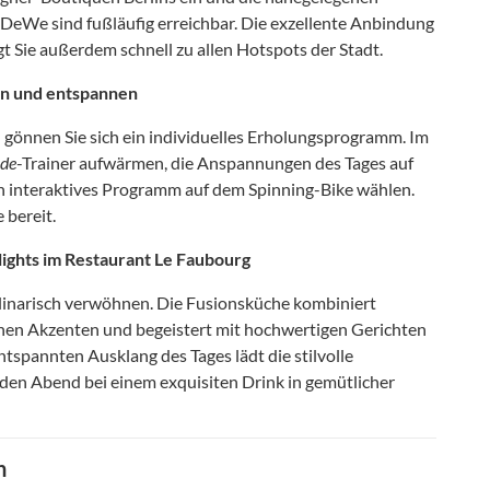
aDeWe sind fußläufig erreichbar. Die exzellente Anbindung
 Sie außerdem schnell zu allen Hotspots der Stadt.
ein und entspannen
gönnen Sie sich ein individuelles Erholungsprogramm. Im
ide
-Trainer aufwärmen, die Anspannungen des Tages auf
n interaktives Programm auf dem Spinning-Bike wählen.
 bereit.
lights im Restaurant Le Faubourg
ulinarisch verwöhnen. Die Fusionsküche kombiniert
nen Akzenten und begeistert mit hochwertigen Gerichten
spannten Ausklang des Tages lädt die stilvolle
 den Abend bei einem exquisiten Drink in gemütlicher
n