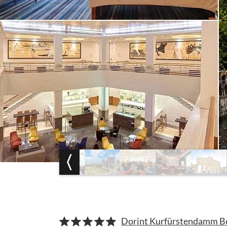
Dorint Kurfürstendamm Ber