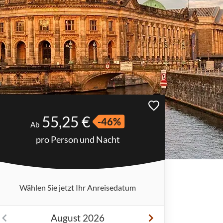
55,25 €
-46%
Ab
pro Person und Nacht
Wählen Sie jetzt Ihr Anreisedatum
August 2026