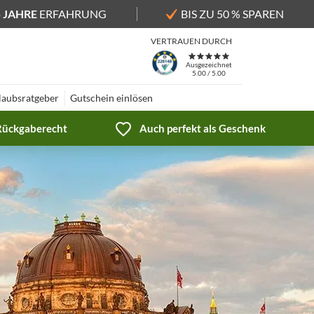
5 JAHRE
ERFAHRUNG
BIS ZU 50 % SPAREN
VERTRAUEN DURCH
Ausgezeichnet
5.00 / 5.00
laubsratgeber
Gutschein einlösen
 Rückgaberecht
Auch perfekt als Geschenk