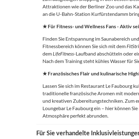
Attraktionen wie der Berliner Zoo und das K
an die U-Bahn-Station Kurfürstendamm bringt
★ Für Fitness- und Wellness Fans - Aktiv s
Finden Sie Entspannung im Saunabereich und 
Fitnessbereich können Sie sich mit dem
FitStr
dem
LifeFitness
-Laufband abschütteln oder ei
Nach dem Training steht kühles Wasser für Sie
★ Französisches Flair und kulinarische High
Lassen Sie sich im Restaurant Le Faubourg k
traditionelle französische Aromen mit moder
und kreativen Zubereitungstechniken. Zum ent
Loungebar Le Faubourg ein – hier können Sie
Atmosphäre perfekt abrunden.
Für Sie verhandelte Inklusivleistunge