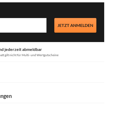
JETZT ANMELDEN
nd jederzeit abmeldbar
att gilt nicht für Multi- und Wertgutscheine
ungen