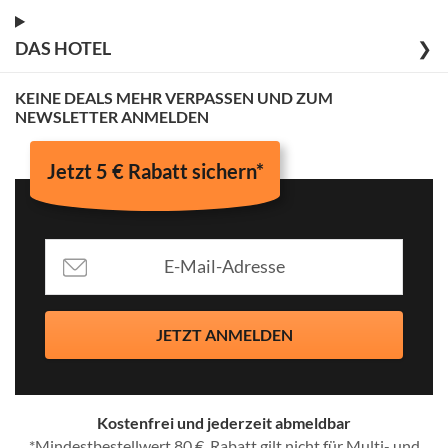
DAS HOTEL
❯
KEINE DEALS MEHR VERPASSEN UND ZUM
NEWSLETTER ANMELDEN
Jetzt 5 € Rabatt sichern*
JETZT ANMELDEN
Kostenfrei und jederzeit abmeldbar
*Mindestbestellwert 80 €, Rabatt gilt nicht für Multi- und