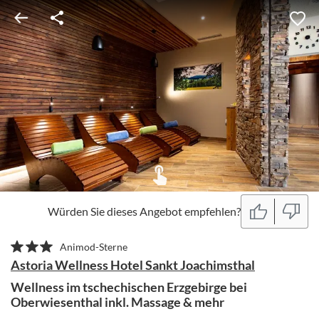
Würden Sie dieses Angebot empfehlen?
Animod-Sterne
Astoria Wellness Hotel Sankt Joachimsthal
Wellness im tschechischen Erzgebirge bei
Oberwiesenthal inkl. Massage & mehr