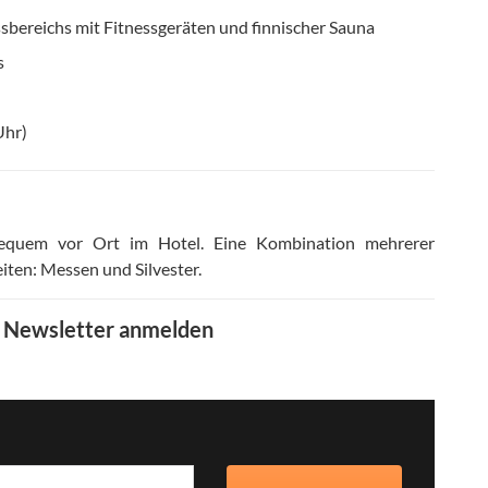
sbereichs mit Fitnessgeräten und finnischer Sauna
s
Uhr)
bequem vor Ort im Hotel
.
Eine Kombination mehrerer
iten: Messen und Silvester
.
m Newsletter anmelden