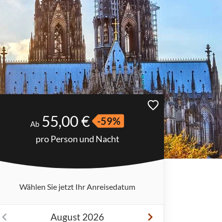
55,00 €
-59%
Ab
pro Person und Nacht
Wählen Sie jetzt Ihr Anreisedatum
August 2026