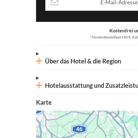
Kostenfrei u
*Mindestbestellwert 80 €, Rab
Über das Hotel & die Region
Hotelausstattung und Zusatzleist
Karte