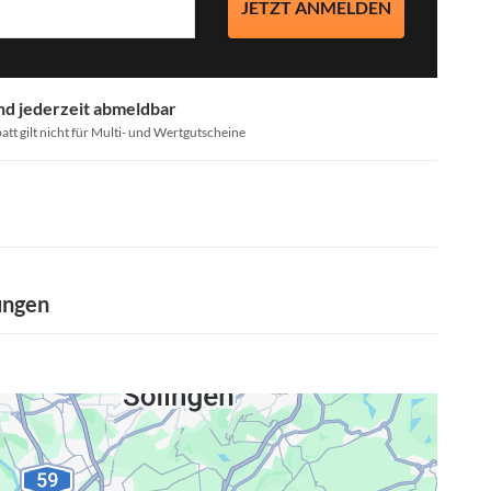
JETZT ANMELDEN
nd jederzeit abmeldbar
att gilt nicht für Multi- und Wertgutscheine
ungen