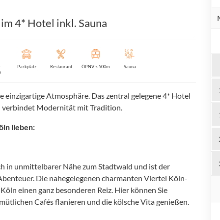
im 4* Hotel inkl. Sauna
t
Parkplatz
Restaurant
ÖPNV < 500m
Sauna
e
einzigartige Atmosphäre. Das zentral gelegene 4* Hotel
d verbindet Modernität mit Tradition.
öln lieben:
 in unmittelbarer Nähe zum Stadtwald und ist der
benteuer. Die nahegelegenen charmanten Viertel Köln-
n Köln einen ganz besonderen Reiz. Hier können Sie
ütlichen Cafés flanieren und die kölsche Vita genießen.