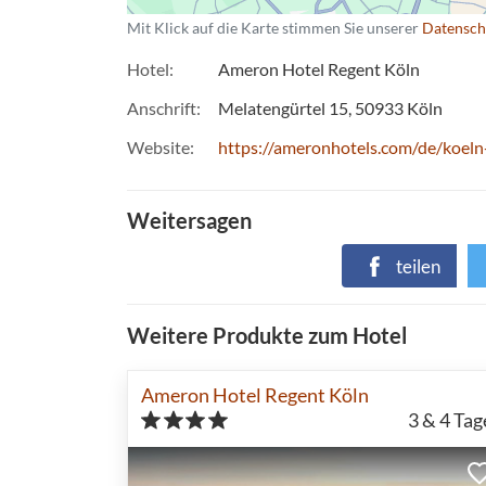
Mit Klick auf die Karte stimmen Sie unserer
Datensch
Hotel
Ameron Hotel Regent Köln
Anschrift
Melatengürtel 15
50933
Köln
Website
https://ameronhotels.com/de/koeln
Weitersagen
teilen
Weitere Produkte zum Hotel
Ameron Hotel Regent Köln
3 & 4
Tag