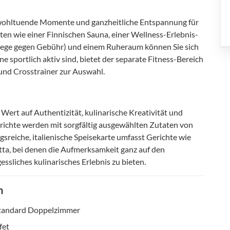
ohltuende Momente und ganzheitliche Entspannung für
en wie einer Finnischen Sauna, einer Wellness-Erlebnis-
iege gegen Gebühr) und einem Ruheraum können Sie sich
ne sportlich aktiv sind, bietet der separate Fitness-Bereich
und Crosstrainer zur Auswahl.
 Wert auf Authentizität, kulinarische Kreativität und
erichte werden mit sorgfältig ausgewählten Zutaten von
sreiche, italienische Speisekarte umfasst Gerichte wie
otta, bei denen die Aufmerksamkeit ganz auf den
ssliches kulinarisches Erlebnis zu bieten.
n
Standard Doppelzimmer
fet