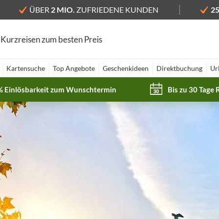
ÜBER
2 MIO.
ZUFRIEDENE KUNDEN
2
 Kurzreisen zum besten Preis
Kartensuche
Top Angebote
Geschenkideen
Direktbuchung
Ur
% Einlösbarkeit zum Wunschtermin
Bis zu 30 Tage