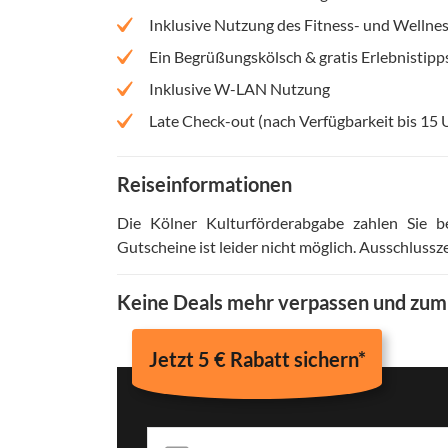
Inklusive Nutzung des Fitness- und Wellnes
Ein Begrüßungskölsch & gratis Erlebnistipp
Inklusive W-LAN Nutzung
Late Check-out (nach Verfügbarkeit bis 15 
Reiseinformationen
Die Kölner Kulturförderabgabe zahlen Sie 
Gutscheine ist leider nicht möglich
.
Ausschlussze
Keine Deals mehr verpassen und zu
Jetzt 5 € Rabatt sichern*