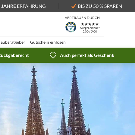
5 JAHRE
ERFAHRUNG
BIS ZU 50 % SPAREN
VERTRAUEN DURCH
Ausgezeichnet
5.00 / 5.00
laubsratgeber
Gutschein einlösen
 Rückgaberecht
Auch perfekt als Geschenk