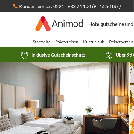
Kundenservice :
0221 - 933 74 100
(9 - 16:30 Uhr)
Hotelgutscheine und
Startseite
Städtereisen
Kurzurlaub
Reisethemen
Inklusive Gutscheinschutz
Über 96