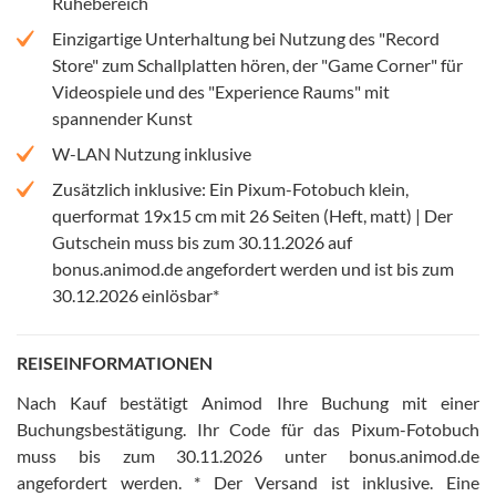
Ruhebereich
Einzigartige Unterhaltung bei Nutzung des "Record
Store" zum Schallplatten hören, der "Game Corner" für
Videospiele und des "Experience Raums" mit
spannender Kunst
W-LAN Nutzung inklusive
Zusätzlich inklusive: Ein Pixum-Fotobuch klein,
querformat 19x15 cm mit 26 Seiten (Heft, matt) | Der
Gutschein muss bis zum 30.11.2026 auf
bonus.animod.de angefordert werden und ist bis zum
30.12.2026 einlösbar*
REISEINFORMATIONEN
Nach Kauf bestätigt Animod Ihre Buchung mit einer
Buchungsbestätigung
.
Ihr Code für das Pixum-Fotobuch
muss bis zum 30.11.2026 unter bonus.animod.de
angefordert werden
.
* Der Versand ist inklusive
.
Eine