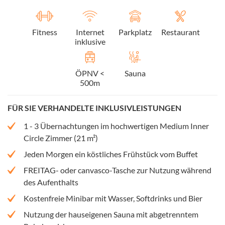
Fitness
Internet
Parkplatz
Restaurant
inklusive
ÖPNV <
Sauna
500m
FÜR SIE VERHANDELTE INKLUSIVLEISTUNGEN
1 - 3 Übernachtungen im hochwertigen Medium Inner
Circle Zimmer (21 m²)
Jeden Morgen ein köstliches Frühstück vom Buffet
FREITAG- oder canvasco-Tasche zur Nutzung während
des Aufenthalts
Kostenfreie Minibar mit Wasser, Softdrinks und Bier
Nutzung der hauseigenen Sauna mit abgetrenntem