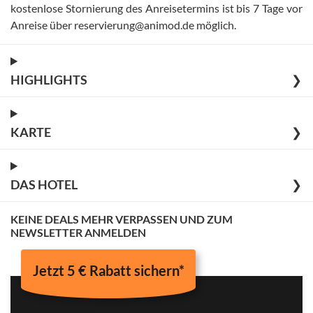
kostenlose Stornierung des Anreisetermins ist bis 7 Tage vor
Anreise über reservierung@animod.de möglich
.
HIGHLIGHTS
❯
KARTE
❯
DAS HOTEL
❯
KEINE DEALS MEHR VERPASSEN UND ZUM
NEWSLETTER ANMELDEN
Jetzt 5 € Rabatt sichern*