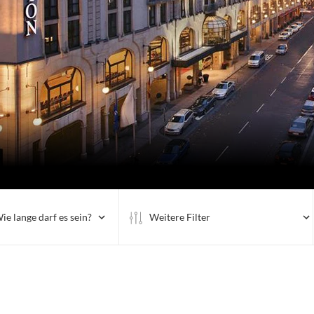
ie lange darf es sein?
Weitere Filter