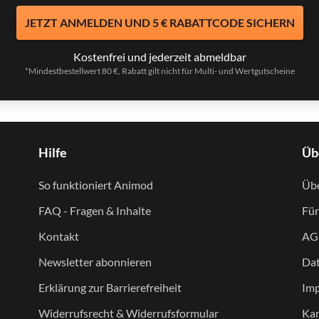
JETZT ANMELDEN UND 5 € RABATTCODE SICHERN
Kostenfrei und jederzeit abmeldbar
*Mindestbestellwert 80 €, Rabatt gilt nicht für Multi- und Wertgutscheine
Hilfe
Üb
So funktioniert Animod
Übe
FAQ - Fragen & Inhalte
Für
Kontakt
AG
Newsletter abonnieren
Dat
Erklärung zur Barrierefreiheit
Im
Widerrufsrecht & Widerrufsformular
Kar