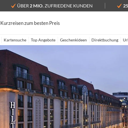
ÜBER
2 MIO.
ZUFRIEDENE KUNDEN
2
 Kurzreisen zum besten Preis
Kartensuche
Top Angebote
Geschenkideen
Direktbuchung
Ur