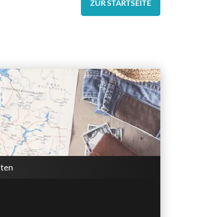
ZUR STARTSEITE
lten