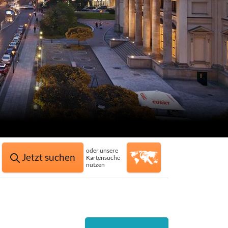
oder unsere
Jetzt suchen
Kartensuche
nutzen