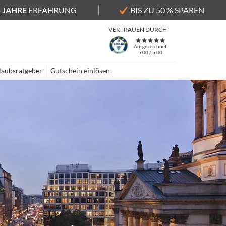
5 JAHRE
ERFAHRUNG
BIS ZU 50 % SPAREN
VERTRAUEN DURCH
Ausgezeichnet
5.00 / 5.00
laubsratgeber
Gutschein einlösen