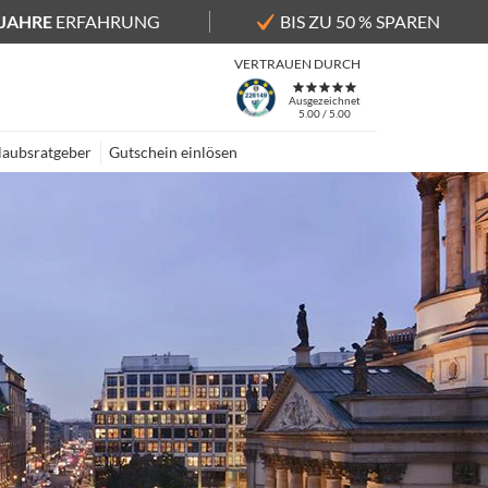
 JAHRE
ERFAHRUNG
BIS ZU 50 % SPAREN
VERTRAUEN DURCH
Ausgezeichnet
5.00 / 5.00
laubsratgeber
Gutschein einlösen