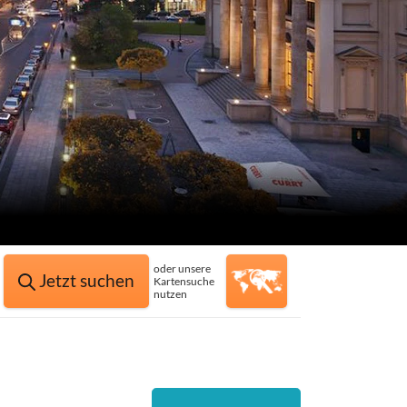
oder unsere
Jetzt suchen
Kartensuche
nutzen