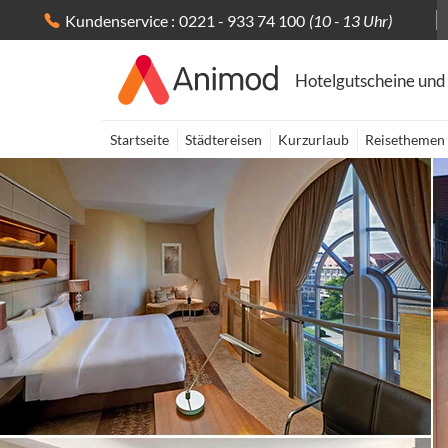
Kundenservice :
0221 - 933 74 100
(10 - 13 Uhr)
Hotelgutscheine und
Startseite
Städtereisen
Kurzurlaub
Reisethemen