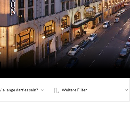
ie lange darf es sein?
Weitere Filter