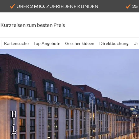
ÜBER
2 MIO.
ZUFRIEDENE KUNDEN
25
 Kurzreisen zum besten Preis
Kartensuche
Top Angebote
Geschenkideen
Direktbuchung
Ur