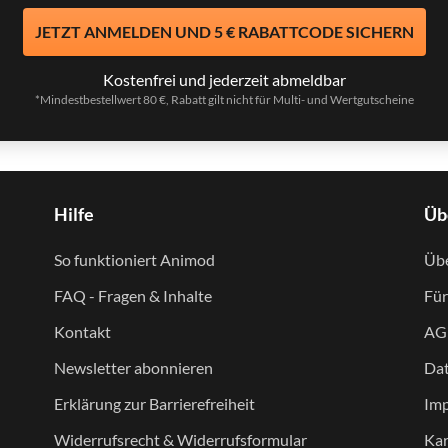
JETZT ANMELDEN UND 5 € RABATTCODE SICHERN
Kostenfrei und jederzeit abmeldbar
*Mindestbestellwert 80 €, Rabatt gilt nicht für Multi- und Wertgutscheine
Hilfe
Üb
So funktioniert Animod
Übe
FAQ - Fragen & Inhalte
Für
Kontakt
AG
Newsletter abonnieren
Dat
Erklärung zur Barrierefreiheit
Im
Widerrufsrecht & Widerrufsformular
Kar