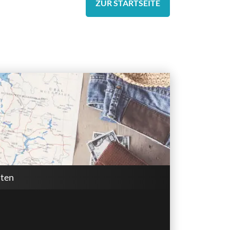
ZUR STARTSEITE
lten