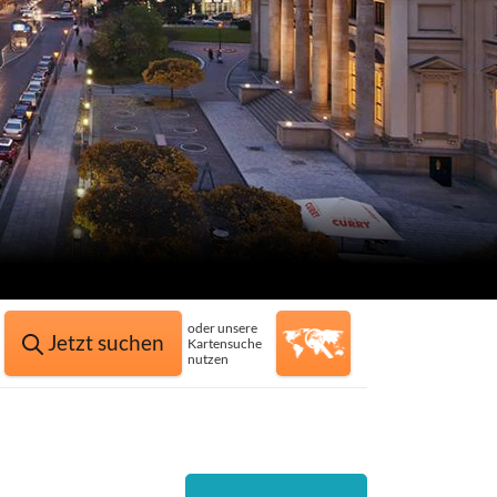
oder unsere
Jetzt suchen
Kartensuche
nutzen