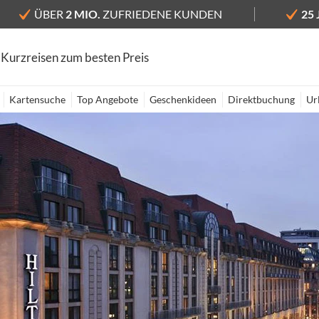
ÜBER
2 MIO.
ZUFRIEDENE KUNDEN
25
 Kurzreisen zum besten Preis
Kartensuche
Top Angebote
Geschenkideen
Direktbuchung
Ur