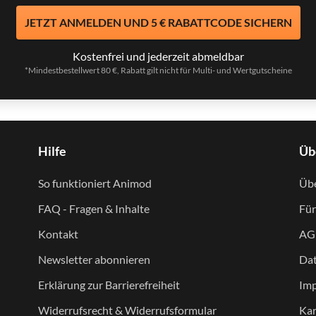
JETZT ANMELDEN UND 5 € RABATTCODE SICHERN
Kostenfrei und jederzeit abmeldbar
*Mindestbestellwert 80 €, Rabatt gilt nicht für Multi- und Wertgutscheine
Hilfe
Üb
So funktioniert Animod
Übe
FAQ - Fragen & Inhalte
Für
Kontakt
AG
Newsletter abonnieren
Dat
Erklärung zur Barrierefreiheit
Im
Widerrufsrecht & Widerrufsformular
Kar