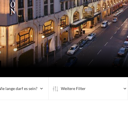
ie lange darf es sein?
Weitere Filter