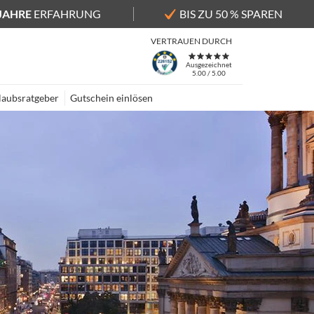
 JAHRE
ERFAHRUNG
BIS ZU 50 % SPAREN
VERTRAUEN DURCH
Ausgezeichnet
5.00 / 5.00
laubsratgeber
Gutschein einlösen