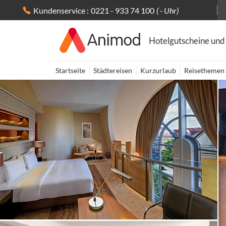
Kundenservice :
0221 - 933 74 100
( - Uhr)
Hotelgutscheine und
Startseite
Städtereisen
Kurzurlaub
Reisethemen