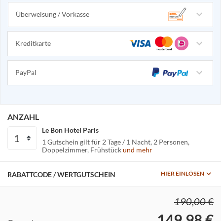
Überweisung / Vorkasse
Kreditkarte
PayPal
ANZAHL
Le Bon Hotel Paris
1 Gutschein gilt für
2 Tage / 1 Nacht
2 Personen
Doppelzimmer
Frühstück
und mehr
HIER EINLÖSEN
RABATTCODE / WERTGUTSCHEIN
190,00 €
149,98 €