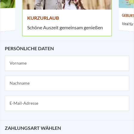
GEBUR
KURZURLAUB
Ideal f
Schöne Auszeit gemeinsam genießen
PERSÖNLICHE DATEN
ZAHLUNGSART WÄHLEN