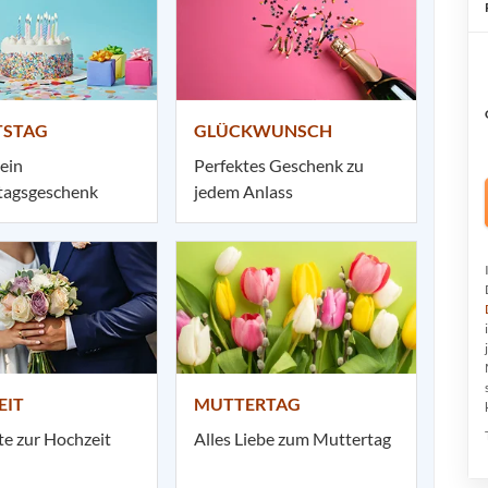
TSTAG
GLÜCKWUNSCH
 ein
Perfektes Geschenk zu
tagsgeschenk
jedem Anlass
EIT
MUTTERTAG
te zur Hochzeit
Alles Liebe zum Muttertag