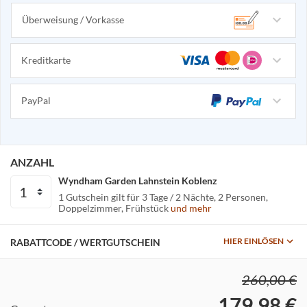
Überweisung / Vorkasse
Kreditkarte
PayPal
ANZAHL
Wyndham Garden Lahnstein Koblenz
1 Gutschein gilt für
3 Tage / 2 Nächte
2 Personen
Doppelzimmer
Frühstück
und mehr
HIER EINLÖSEN
RABATTCODE / WERTGUTSCHEIN
260,00 €
179,98 €