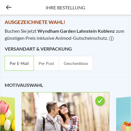
IHRE BESTELLUNG
Ihre Bestellung - Wyndh
AUSGEZEICHNETE WAHL!
Buchen Sie jetzt
Wyndham Garden Lahnstein Koblenz
zum
günstigen Preis inklusive Animod-Gutscheinschutz.
VERSANDART & VERPACKUNG
Per E-Mail
Per Post
Geschenkbox
MOTIVAUSWAHL