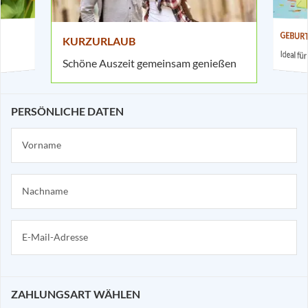
GEBUR
KURZURLAUB
Ideal f
Schöne Auszeit gemeinsam genießen
PERSÖNLICHE DATEN
ZAHLUNGSART WÄHLEN