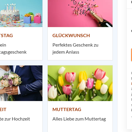
TSTAG
GLÜCKWUNSCH
 ein
Perfektes Geschenk zu
tagsgeschenk
jedem Anlass
EIT
MUTTERTAG
te zur Hochzeit
Alles Liebe zum Muttertag