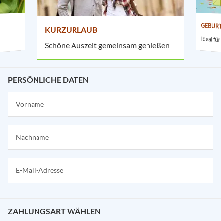
GEBUR
KURZURLAUB
Ideal f
Schöne Auszeit gemeinsam genießen
PERSÖNLICHE DATEN
ZAHLUNGSART WÄHLEN