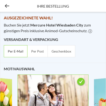
IHRE BESTELLUNG
Ihre Bestellung - Mercu
AUSGEZEICHNETE WAHL!
Buchen Sie jetzt
Mercure Hotel Wiesbaden City
zum
günstigen Preis inklusive Animod-Gutscheinschutz.
VERSANDART & VERPACKUNG
Per E-Mail
Per Post
Geschenkbox
MOTIVAUSWAHL