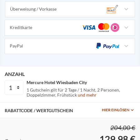
Überweisung / Vorkasse
Kreditkarte
PayPal
ANZAHL
Mercure Hotel Wiesbaden City
1 Gutschein gilt für
2 Tage / 1 Nacht
2 Personen
Doppelzimmer
Frühstück
und mehr
HIER EINLÖSEN
RABATTCODE / WERTGUTSCHEIN
204,00 €
129,98 €