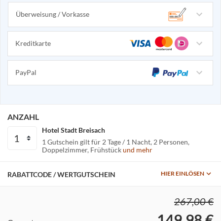
Überweisung / Vorkasse
Kreditkarte
PayPal
ANZAHL
Hotel Stadt Breisach
1 Gutschein gilt für
2 Tage / 1 Nacht
2 Personen
Doppelzimmer
Frühstück
und mehr
HIER EINLÖSEN
RABATTCODE / WERTGUTSCHEIN
267,00 €
149,98 €