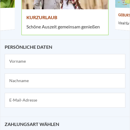
GEBUR
KURZURLAUB
Ideal f
Schöne Auszeit gemeinsam genießen
PERSÖNLICHE DATEN
ZAHLUNGSART WÄHLEN